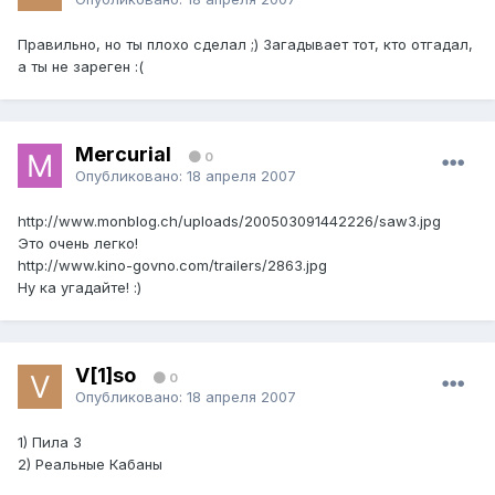
Правильно, но ты плохо сделал ;) Загадывает тот, кто отгадал,
а ты не зареген :(
Mercurial
0
Опубликовано:
18 апреля 2007
http://www.monblog.ch/uploads/200503091442226/saw3.jpg
Это очень легко!
http://www.kino-govno.com/trailers/2863.jpg
Ну ка угадайте! :)
V[1]so
0
Опубликовано:
18 апреля 2007
1) Пила 3
2) Реальные Кабаны