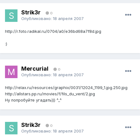
Strik3r
0
Опубликовано:
18 апреля 2007
http://r.foto.radikal.ru/0704/a0/e36bd68a7f8d.jpg
:)
Mercurial
0
Опубликовано:
18 апреля 2007
http://relax.ru/resources/graphix/0031/12024_1199_1.jpg.250.jpg
http://allstars.pp.ru/movies/f/fils_du_vent/2.jpg
Ну попробуйте угадать))) ^_^
Strik3r
0
Опубликовано:
18 апреля 2007