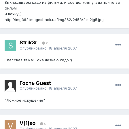
Выкладываем кадр из фильма, и все должны угадать, что за
фильм.
Я начну ;)
http://img362.imageshack.us/img362/2453/film2jg5.jpg
Strik3r
0
Опубликовано:
18 апреля 2007
Классная тема! Тока незнаю кадр :)
Гость Guest
Опубликовано:
18 апреля 2007
"Ложное искушение"
V[1]so
0
Опубликовано:
18 апреля 2007