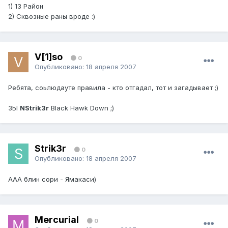
1) 13 Район
2) Сквозные раны вроде :)
V[1]so
0
Опубликовано:
18 апреля 2007
Ребята, соьлюдауте правила - кто отгадал, тот и загадывает ;)
ЗЫ
NStrik3r
Black Hawk Down ;)
Strik3r
0
Опубликовано:
18 апреля 2007
ААА блин сори - Ямакаси)
Mercurial
0