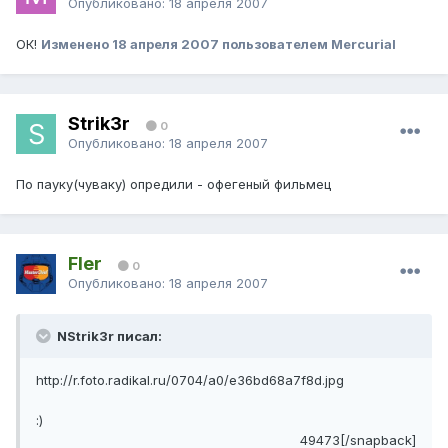
Опубликовано:
18 апреля 2007
ОК!
Изменено
18 апреля 2007
пользователем Mercurial
Strik3r
0
Опубликовано:
18 апреля 2007
По пауку(чуваку) опредили - офегеный фильмец
Fler
0
Опубликовано:
18 апреля 2007
NStrik3r писал:
http://r.foto.radikal.ru/0704/a0/e36bd68a7f8d.jpg
:)
49473[/snapback]