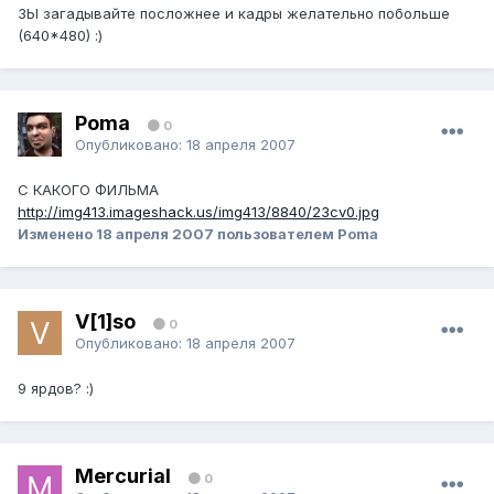
ЗЫ загадывайте посложнее и кадры желательно побольше
(640*480) :)
Poma
0
Опубликовано:
18 апреля 2007
С КАКОГО ФИЛЬМА
http://img413.imageshack.us/img413/8840/23cv0.jpg
Изменено
18 апреля 2007
пользователем Poma
V[1]so
0
Опубликовано:
18 апреля 2007
9 ярдов? :)
Mercurial
0