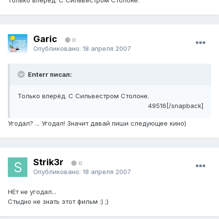
Только вперёд. С Сильвестром Столоне.
Garic
0
Опубликовано:
18 апреля 2007
Enterr писал:
Только вперёд. С Сильвестром Столоне.
49516[/snapback]
Угодал? ... Угодал! Значит давай пиши следующее кино)
Strik3r
0
Опубликовано:
18 апреля 2007
НЕт не угодал...
Стыдно не знать этот фильм :) ;)