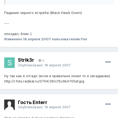
Падение черного ястреба (Black Hawk Down)
---
опоздал, блин :)
Изменено
18 апреля 2007
пользователем Fler
Strik3r
0
Опубликовано:
18 апреля 2007
Ну так как я отгадл (если я правельно понял то я загадываю)
http://r.foto.radikal.ru/0704/39/cf5c9b4700a1.jpg
Гость Enterr
Опубликовано:
18 апреля 2007