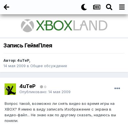
Запись ГеймПлея
Автор:
4uTeP
,
14 мая 2009
в
Общее обсуждение
4uTeP
0
Опубликовано:
14 мая 2009
Вопрос такой, возможно ли снять видео во время игры на
XBOX? Я имею в виду записать Изображение с экрана в
видео-файл... Не знаю как по другому сказать, надеюсь вы
поняли.