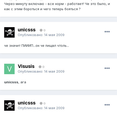
Через минуту включаю - все норм - работает! Че это было, и
как с этим бороться и чего теперь бояться ?
unicsss
0
Опубликовано:
14 мая 2009
че значит ПИИИП...он че пищал чтоль...
Visusis
0
Опубликовано:
14 мая 2009
unicsss
, ага
unicsss
0
Опубликовано:
14 мая 2009