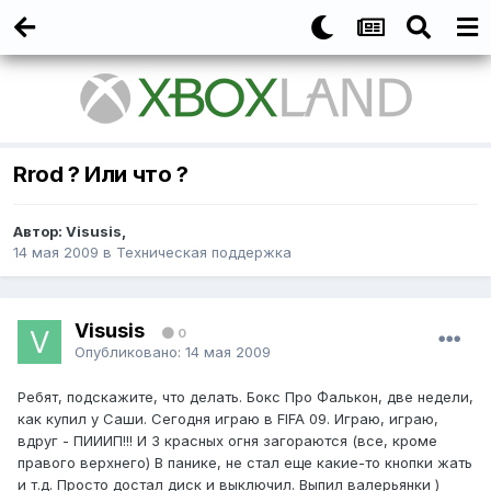
Rrod ? Или что ?
Автор:
Visusis
,
14 мая 2009
в
Техническая поддержка
Visusis
0
Опубликовано:
14 мая 2009
Ребят, подскажите, что делать. Бокс Про Фалькон, две недели,
как купил у Саши. Сегодня играю в FIFA 09. Играю, играю,
вдруг - ПИИИП!!! И 3 красных огня загораются (все, кроме
правого верхнего) В панике, не стал еще какие-то кнопки жать
и т.д. Просто достал диск и выключил. Выпил валерьянки )