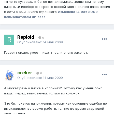
ты че то путаешь...в богсе нет динамиков...ваще там нечему
пищать...и вообще это просто скорей всего скачек напряжения
в сети был..и ничего страшного
Изменено
14 мая 2009
пользователем unicsss
Reploid
0
Опубликовано:
14 мая 2009
Говорят сидюк умеет пищать, если очень захочет.
creker
0
Опубликовано:
14 мая 2009
А может речь о писке в колонках? Потому как у меня бокс
пищал перед зависанием, только из колонок.
Это был скачок напряжения, потому как основные ошибки не
выскакивают во время работы, только во время стартовой
диагностики.