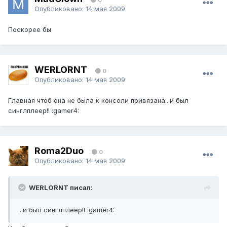
Опубликовано:
14 мая 2009
Поскорее бы
WERLORNT
0
Опубликовано:
14 мая 2009
Главная чтоб она не была к консоли привязана...и был
синглплеер!! :gamer4:
Roma2Duo
0
Опубликовано:
14 мая 2009
WERLORNT писал:
...и был синглплеер!! :gamer4: