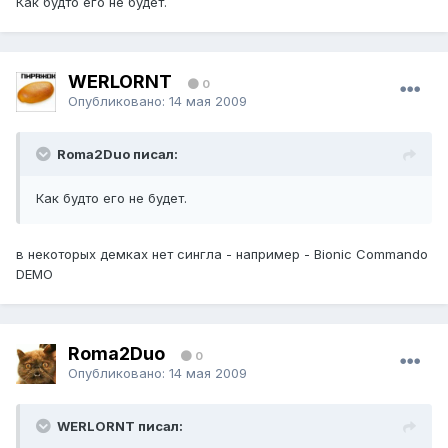
Как будто его не будет.
WERLORNT
0
Опубликовано:
14 мая 2009
Roma2Duo писал:
Как будто его не будет.
в некоторых демках нет сингла - например - Bionic Commando
DEMO
Roma2Duo
0
Опубликовано:
14 мая 2009
WERLORNT писал: