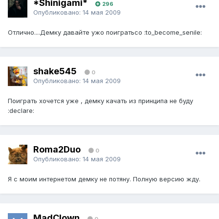
*Shinigami*
296
Опубликовано:
14 мая 2009
Отлично....Демку давайте ужо поигратьсо :to_become_senile:
shake545
0
Опубликовано:
14 мая 2009
Поиграть хочется уже , демку качать из принципа не буду
:declare:
Roma2Duo
0
Опубликовано:
14 мая 2009
Я с моим интернетом демку не потяну. Полную версию жду.
MadClown
0