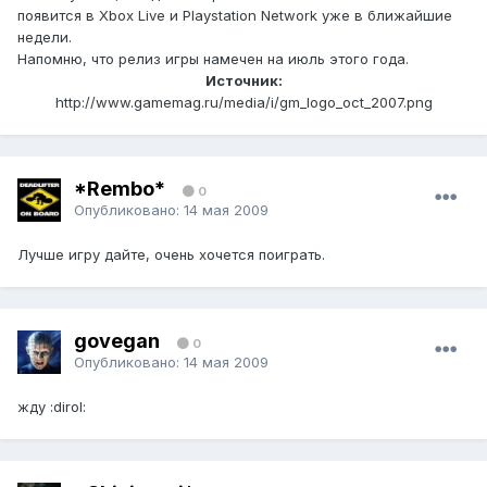
появится в Xbox Live и Playstation Network уже в ближайшие
недели.
Напомню, что релиз игры намечен на июль этого года.
Источник:
http://www.gamemag.ru/media/i/gm_logo_oct_2007.png
*Rembo*
0
Опубликовано:
14 мая 2009
Лучше игру дайте, очень хочется поиграть.
govegan
0
Опубликовано:
14 мая 2009
жду :dirol: