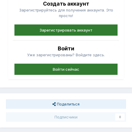
Создать аккаунт
Зарегистрируйтесь для получения аккаунта. Это
просто!
Зарегистрировать аккаунт
Войти
Уже зарегистрированы? Войдите здесь.
Войти сейчас
Поделиться
Подписчики
0