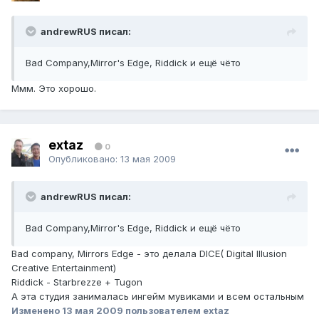
andrewRUS писал:
Bad Company,Mirror's Edge, Riddick и ещё чёто
Ммм. Это хорошо.
extaz
0
Опубликовано:
13 мая 2009
andrewRUS писал:
Bad Company,Mirror's Edge, Riddick и ещё чёто
Bad company, Mirrors Edge - это делала DICE( Digital Illusion
Creative Entertainment)
Riddick - Starbrezze + Tugon
А эта студия занималась ингейм мувиками и всем остальным
Изменено
13 мая 2009
пользователем extaz