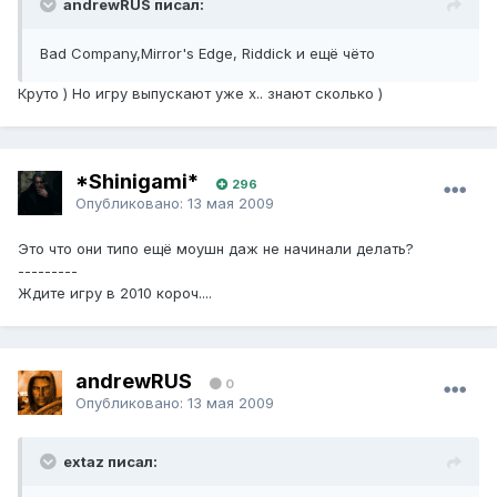
andrewRUS писал:
Bad Company,Mirror's Edge, Riddick и ещё чёто
Круто ) Но игру выпускают уже х.. знают сколько )
*Shinigami*
296
Опубликовано:
13 мая 2009
Это что они типо ещё моушн даж не начинали делать?
---------
Ждите игру в 2010 короч....
andrewRUS
0
Опубликовано:
13 мая 2009
extaz писал: