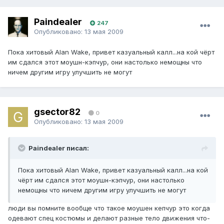
Paindealer
247
Опубликовано:
13 мая 2009
Пока хитовый Alan Wake, привет казуальный калл...на кой чёрт
им сдался этот моушн-кэпчур, они настолько немощны что
ничем другим игру улучшить не могут
gsector82
0
Опубликовано:
13 мая 2009
Paindealer писал:
Пока хитовый Alan Wake, привет казуальный калл...на кой
чёрт им сдался этот моушн-кэпчур, они настолько
немощны что ничем другим игру улучшить не могут
люди вы помните вообще что такое моушен кепчур это когда
одевают спец костюмы и делают разные тело движения что-