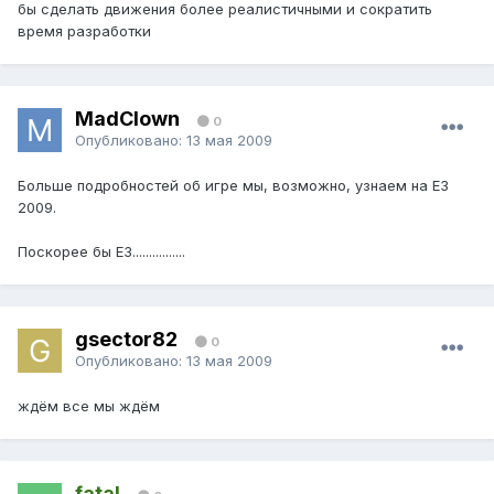
бы сделать движения более реалистичными и сократить
время разработки
MadClown
0
Опубликовано:
13 мая 2009
Больше подробностей об игре мы, возможно, узнаем на E3
2009.
Поскорее бы E3................
gsector82
0
Опубликовано:
13 мая 2009
ждём все мы ждём
fatal