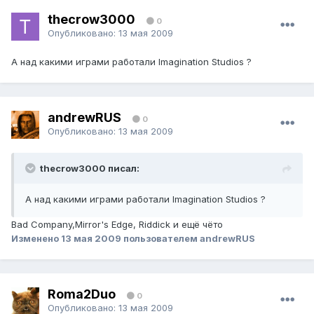
thecrow3000
0
Опубликовано:
13 мая 2009
А над какими играми работали Imagination Studios ?
andrewRUS
0
Опубликовано:
13 мая 2009
thecrow3000 писал:
А над какими играми работали Imagination Studios ?
Bad Company,Mirror's Edge, Riddick и ещё чёто
Изменено
13 мая 2009
пользователем andrewRUS
Roma2Duo
0
Опубликовано:
13 мая 2009