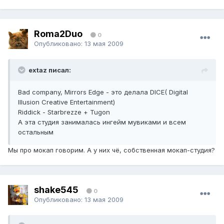
Roma2Duo
0
Опубликовано:
13 мая 2009
extaz писал:
Bad company, Mirrors Edge - это делала DICE( Digital
Illusion Creative Entertainment)
Riddick - Starbrezze + Tugon
А эта студия занималась ингейм мувиками и всем
остальным
Мы про мокап говорим. А у них чё, собственная мокап-студия?
shake545
0
Опубликовано:
13 мая 2009