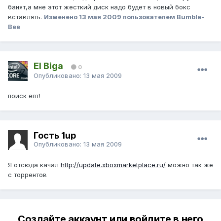
банят,а мне этот жесткий диск надо будет в новый бокс
вставлять.
Изменено
13 мая 2009
пользователем Bumble-
Bee
El Biga
0
Опубликовано:
13 мая 2009
поиск епт!
Гость 1up
Опубликовано:
13 мая 2009
Я отсюда качал
http://update.xboxmarketplace.ru/
можно так же
с торрентов
Создайте аккаунт или войдите в него