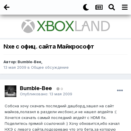
Nxe с офиц. сайта Майкрософт
Автор:
Bumble-Bee
,
13 мая 2009
в
Общее обсуждение
Bumble-Bee
0
Опубликовано:
13 мая 2009
Собсна хочу скачать последний дашборд,зашел на сайт
майков,полазил в раздели иксбокс,и не нашел апдейта :(
Хочется скачать самый последний апдейт с HDMI fix.
Поделитесь прямой ссылочкой :) Хочу обновится,ибо качал
НХЭ с левого сайта,подозреваю что это бета,за которую