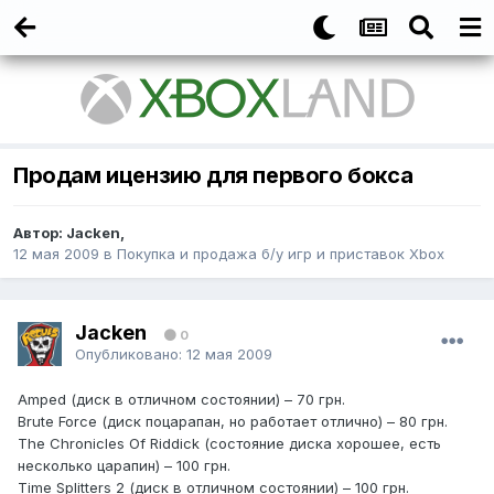
Продам ицензию для первого бокса
Автор:
Jacken
,
12 мая 2009
в
Покупка и продажа б/у игр и приставок Xbox
Jacken
0
Опубликовано:
12 мая 2009
Amped (диск в отличном состоянии) – 70 грн.
Brute Force (диск поцарапан, но работает отлично) – 80 грн.
The Chronicles Of Riddick (состояние диска хорошее, есть
несколько царапин) – 100 грн.
Time Splitters 2 (диск в отличном состоянии) – 100 грн.