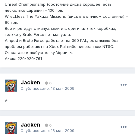
Unreal Championship (состояние диска хорошее, есть
несколько царапин) – 100 грн.
Wreckless The Yakuza Missions (диск в отличном состоянии) –
80 грн.
Все игры идут с мануалами и в оригинальных коробках,
только у Brute Force нет мануала.
Amped и Brute Force работают на 360 PAL, остальные без
проблем работают на Xbox Pal либо чипованном NTSC.
Отправлю в любую точку Украины.
Аьска:220-920-761
Jacken
0
Опубликовано:
13 мая 2009
Ап!
Jacken
0
Опубликовано:
18 мая 2009