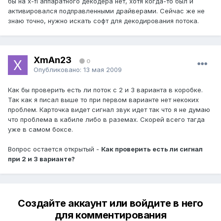
бы на x-fi аппаратного декодера нет, хотя когда-то был и
активировался подправленными драйверами. Сейчас же не
знаю точно, нужно искать софт для декодирования потока.
XmAn23
0
Опубликовано:
13 мая 2009
Как бы проверить есть ли поток с 2 и 3 варианта в коробке.
Так как я писал выше то при первом варианте нет некоких
проблем. Карточка видет сигнал звук идет так что я не думаю
что проблема в кабиле либо в раземах. Скорей всего тагда
уже в самом боксе.
Вопрос остается открытый -
Как проверить есть ли сигнал
при 2 и 3 варианте?
Создайте аккаунт или войдите в него
для комментирования