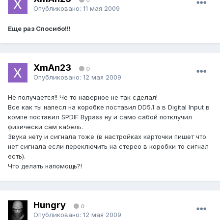
Опубликовано:
11 мая 2009
Еще раз Спосибо!!!
XmAn23
0
Опубликовано:
12 мая 2009
Не получается!! Че то наверное не так сделал!
Все как ты напесл на коробке поставил DD5.1 а в Digital Input в
компе поставил SPDIF Bypass ну и само сабой потклучил
физически сам кабель.
Звука нету и сигнала тоже (в настройках карточки пишет что
нет сигнала если переключить на стерео в коробки то сигнал
есть).
Что делать напомощь?!
Hungry
0
Опубликовано:
12 мая 2009