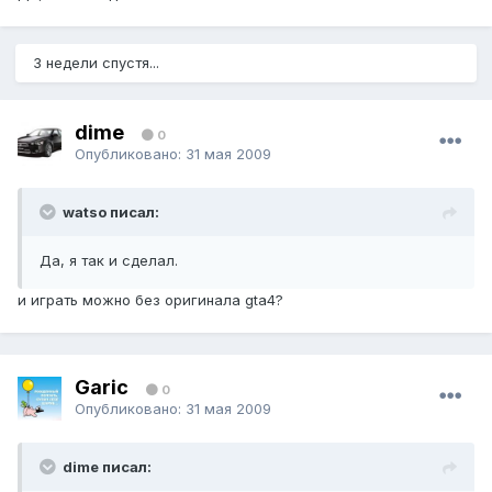
3 недели спустя...
dime
0
Опубликовано:
31 мая 2009
watso писал:
Да, я так и сделал.
и играть можно без оригинала gta4?
Garic
0
Опубликовано:
31 мая 2009
dime писал: