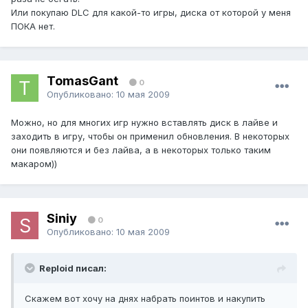
Или покупаю DLC для какой-то игры, диска от которой у меня
ПОКА нет.
TomasGant
0
Опубликовано:
10 мая 2009
Можно, но для многих игр нужно вставлять диск в лайве и
заходить в игру, чтобы он применил обновления. В некоторых
они появляются и без лайва, а в некоторых только таким
макаром))
Siniy
0
Опубликовано:
10 мая 2009
Reploid писал:
Скажем вот хочу на днях набрать поинтов и накупить