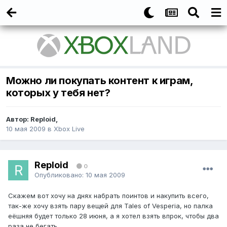
Можно ли покупать контент к играм,
которых у тебя нет?
Автор: Reploid,
10 мая 2009
в
Xbox Live
Reploid
0
Опубликовано:
10 мая 2009
Скажем вот хочу на днях набрать поинтов и накупить всего,
так-же хочу взять пару вещей для Tales of Vesperia, но палка
еёшняя будет только 28 июня, а я хотел взять впрок, чтобы два
раза не бегать.