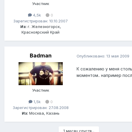
Участник
4,5k
0
Зарегистрирован: 10.10.2007
Из:
г. Железногорск,
Красноярский Край
Badman
Опубликовано:
13 мая 2009
К сожалению у меня столь
моментом.. например пос
Участник
1,5k
0
Зарегистрирован: 27.08.2008
Из:
Москва, Казань
1 месяц спустя...