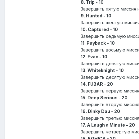
8. Trip - 10
Завершить пятую миссия 
9. Hunted - 10
Завершить шестую миссия
10. Captured - 10
Завершить седьмую мисси
11. Payback - 10
Завершить восьмую мисси
12. Evac - 10
Завершить девятую мисси
13. Whiteknight - 10
Завершить десятую мисси
14. FUBAR - 20
Завершить первую миссия
15. Deep Serious - 20
Завершить вторую миссия
16. Dinky Dau - 20
Завершить третью миссия
17. A Laugh a Minute - 20
Завершить четвертую мис
18. BOHICA - 20