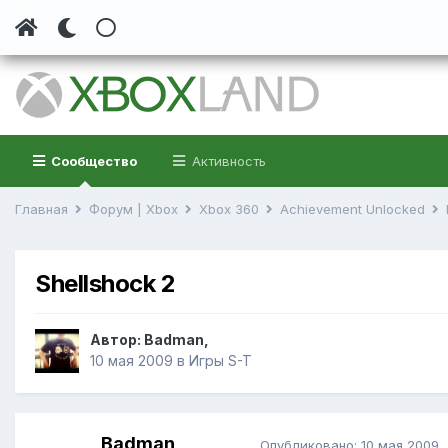
Сообщество
Активность
Главная
Форум | Xbox
Xbox 360
Achievement Unlocked
Shellshock 2
Автор:
Badman
,
10 мая 2009
в
Игры S-T
Badman
Опубликовано:
10 мая 2009