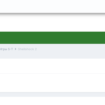
Игры S-T
Shellshock 2