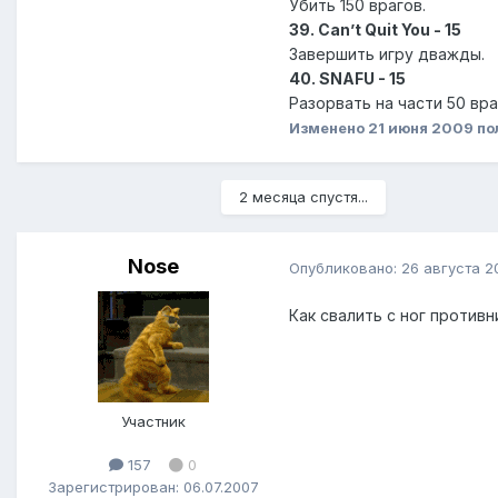
Убить 150 врагов.
39. Can’t Quit You - 15
Завершить игру дважды.
40. SNAFU - 15
Разорвать на части 50 вра
Изменено
21 июня 2009
по
2 месяца спустя...
Nose
Опубликовано:
26 августа 2
Как свалить с ног противн
Участник
157
0
Зарегистрирован: 06.07.2007