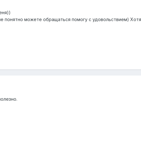
еня))
не понятно можете обращаться помогу с удовольствием) Хотя 
полезно.