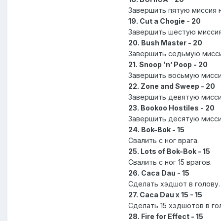
Завершить пятую миссия 
19. Cut a Chogie - 20
Завершить шестую миссия
20. Bush Master - 20
Завершить седьмую мисси
21. Snoop 'n’ Poop - 20
Завершить восьмую мисси
22. Zone and Sweep - 20
Завершить девятую мисси
23. Bookoo Hostiles - 20
Завершить десятую мисси
24. Bok-Bok - 15
Свалить с ног врага.
25. Lots of Bok-Bok - 15
Свалить с ног 15 врагов.
26. Caca Dau - 15
Сделать хэдшот в голову.
27. Caca Dau x 15 - 15
Сделать 15 хэдшотов в го
28. Fire for Effect - 15