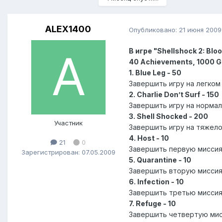
ALEX1400
Опубликовано:
21 июня 2009
В игре "Shellshock 2: Blo
40 Achievements, 1000 
1. Blue Leg - 50
Завершить игру на легком
2. Charlie Don’t Surf - 150
Завершить игру на нормал
3. Shell Shocked - 200
Участник
Завершить игру на тяжело
4. Host - 10
21
0
Завершить первую миссия
Зарегистрирован: 07.05.2009
5. Quarantine - 10
Завершить вторую миссия
6. Infection - 10
Завершить третью миссия
7. Refuge - 10
Завершить четвертую мис