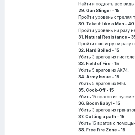
Найти и поднять все виды
29. Gun Slinger - 15
Пройти уровень стреляя т
30. Take it Like a Man - 40
Пройти уровень ни разу не
31. Natural Resistance - 3
Пройти всю игру ни разу 
32. Hard Boiled - 15
Убить 3 врагов из пистоле
33. Field of Fire - 15
Убить 5 врагов из АК74.
34. Army Issue - 15
Убить 5 врагов из М16.
35. Cook-Off - 15
Убить 15 врагов из пулеме
36. Boom Baby! - 15
Убить 3 врагов из гранат
37. Cutting a path - 15
Убить 15 врагов с помощь
38. Free Fire Zone - 15