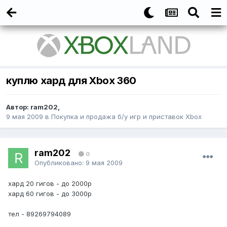
куплю хард для Xbox 360
Автор:
ram202
,
9 мая 2009
в
Покупка и продажа б/у игр и приставок Xbox
ram202
0
Опубликовано:
9 мая 2009
хард 20 гигов - до 2000р
хард 60 гигов - до 3000р
тел - 89269794089