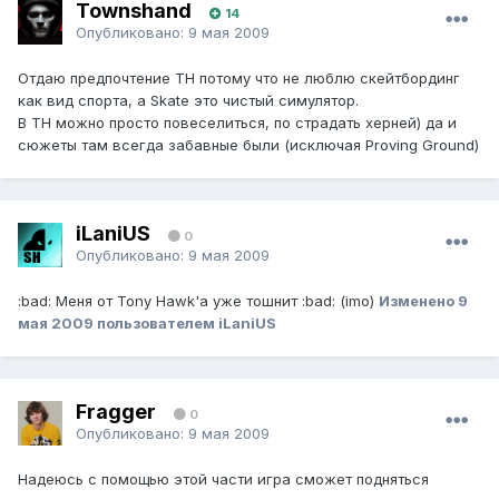
Townshand
14
Опубликовано:
9 мая 2009
Отдаю предпочтение TH потому что не люблю скейтбординг
как вид спорта, а Skate это чистый симулятор.
В TH можно просто повеселиться, по страдать херней) да и
сюжеты там всегда забавные были (исключая Proving Ground)
iLaniUS
0
Опубликовано:
9 мая 2009
:bad: Меня от Tony Hawk'a уже тошнит :bad: (imo)
Изменено
9
мая 2009
пользователем iLaniUS
Fragger
0
Опубликовано:
9 мая 2009
Надеюсь с помощью этой части игра сможет подняться