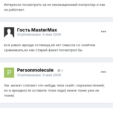
Интересно посмотреть на их инновационный контролер и как
он работает.
Гость MasterMax
Опубликовано:
9 мая 2009
всё равно аркада останеца,её нет смысла со скейтом
сравнивать,но как старый фанат посмотрел бы
Personmolecule
0
Опубликовано:
9 мая 2009
Хм...может слатают что-нибудь типа скейт...пореалистичней,
но и аркадности оставить тоже надо) иначе тоник уже не
тоник)