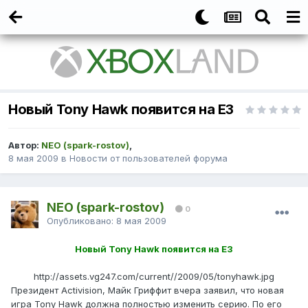
Новый Tony Hawk появится на E3
Автор:
NEO (spark-rostov)
,
8 мая 2009
в
Новости от пользователей форума
NEO (spark-rostov)
0
Опубликовано:
8 мая 2009
Новый Tony Hawk появится на E3
http://assets.vg247.com/current//2009/05/tonyhawk.jpg
Президент Activision, Майк Гриффит вчера заявил, что новая
игра Tony Hawk должна полностью изменить серию. По его