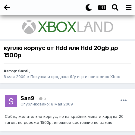
куплю корпус от Hdd или Hdd 20gb до
1500р
Автор:
San9
,
8 мая 2009
в
Покупка и продажа б/у игр и приставок Xbox
San9
0
Опубликовано:
8 мая 2009
Сабж, желательно корпус, но на крайняк мона и хард на 20
гигов, не дороже 1500р, внешнее состояние не важно