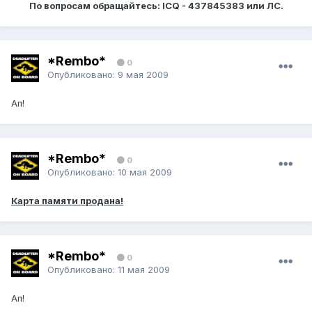
По вопросам обращайтесь: ICQ - 437845383 или ЛС.
*Rembo*
0
Опубликовано:
9 мая 2009
Ап!
*Rembo*
0
Опубликовано:
10 мая 2009
Карта памяти продана!
*Rembo*
0
Опубликовано:
11 мая 2009
Ап!