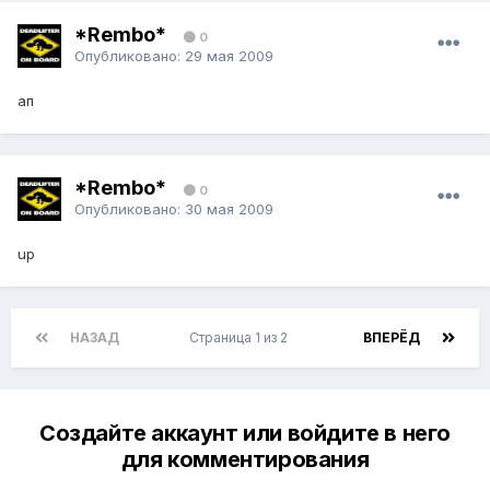
*Rembo*
0
Опубликовано:
29 мая 2009
ап
*Rembo*
0
Опубликовано:
30 мая 2009
up
НАЗАД
Страница 1 из 2
ВПЕРЁД
Создайте аккаунт или войдите в него
для комментирования