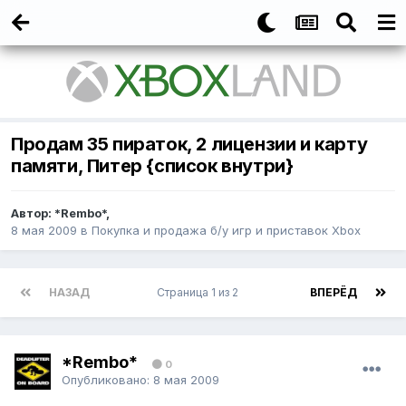
Продам 35 пираток, 2 лицензии и карту
памяти, Питер {список внутри}
Автор:
*Rembo*
,
8 мая 2009
в
Покупка и продажа б/у игр и приставок Xbox
НАЗАД
Страница 1 из 2
ВПЕРЁД
*Rembo*
0
Опубликовано:
8 мая 2009