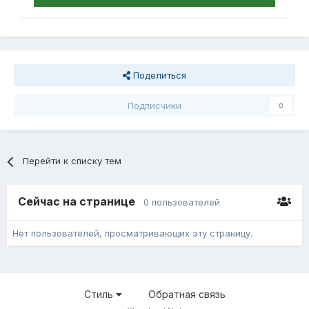
Поделиться
Подписчики
0
Перейти к списку тем
Сейчас на странице
0 пользователей
Нет пользователей, просматривающих эту страницу.
Стиль
Обратная связь