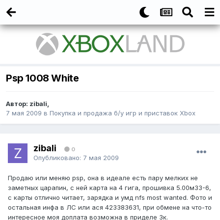
Psp 1008 White
Автор:
zibali
,
7 мая 2009
в
Покупка и продажа б/у игр и приставок Xbox
zibali
0
Опубликовано:
7 мая 2009
Продаю или меняю psp, она в идеале есть пару мелких не
заметных царапин, с ней карта на 4 гига, прошивка 5.00м33-6,
с карты отлично читает, зарядка и умд nfs most wanted. Фото и
остальная инфа в ЛС или ася 423383631, при обмене на что-то
интересное моя доплата возможна в приделе 3к.