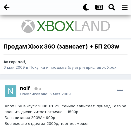
Продам Xbox 360 (зависает) + БП 203w
Автор:
nolf
,
6 мая 2009
в
Покупка и продажа б/у игр и приставок Xbox
nolf
0
Опубликовано:
6 мая 2009
Xbox 360 выпуск 2006-01-22, сейчас зависает, привод Toshiba
прошит, диски читает отлично. - 1500р
Блок питания 203W - 900р
Все вместе отдам за 2000р, торг возможен