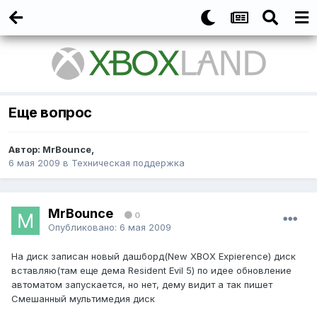
Еще вопрос
Автор:
MrBounce
,
6 мая 2009
в
Техническая поддержка
MrBounce
0
Опубликовано:
6 мая 2009
На диск записан новый дашборд(New XBOX Expierence) диск
вставляю(там еще дема Resident Evil 5) по идее обновление
автоматом запускается, но нет, дему видит а так пишет
Смешанный мультимедия диск