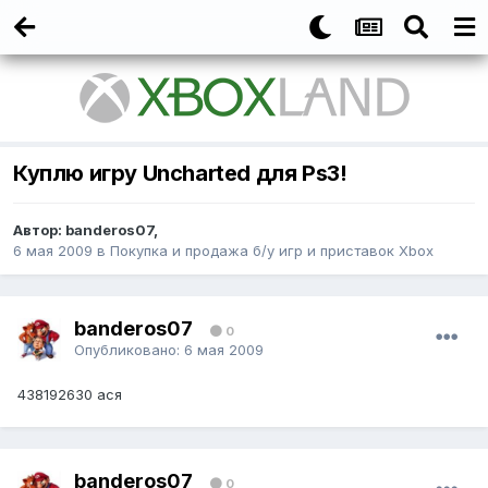
Куплю игру Uncharted для Ps3!
Автор:
banderos07
,
6 мая 2009
в
Покупка и продажа б/у игр и приставок Xbox
banderos07
0
Опубликовано:
6 мая 2009
438192630 ася
banderos07
0