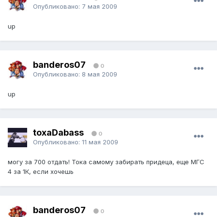
Опубликовано:
7 мая 2009
up
banderos07
0
Опубликовано:
8 мая 2009
up
toxaDabass
0
Опубликовано:
11 мая 2009
могу за 700 отдать! Тока самому забирать придеца, еще МГС
4 за 1К, если хочешь
banderos07
0