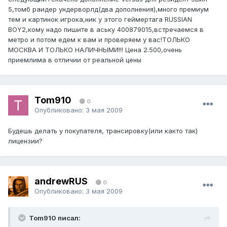
5,томб раидер ундерворлд(два дополнения),много премиум
тем и картинок игрока,ник у этого геймертага RUSSIAN
BOY2,кому надо пишите в аську 400879015,встречаемся в
метро и потом едем к вам и проверяем у вас!ТОЛЬКО
МОСКВА И ТОЛЬКО НАЛИЧНЫМИ!!! Цена 2.500,очень
приемлима в отличии от реальной цены
Tom910
0
Опубликовано:
3 мая 2009
Будешь делать у покупателя, трансировку(или както так)
лицензии?
andrewRUS
0
Опубликовано:
3 мая 2009
Tom910 писал: