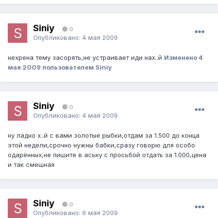
Siniy
0
Опубликовано:
4 мая 2009
нехрена тему засорять,не устраивает иди нах..й
Изменено
4
мая 2009
пользователем Siniy
Siniy
0
Опубликовано:
4 мая 2009
ну ладно х..й с вами золотые рыбки,отдам за 1.500 до конца
этой недели,срочно нужны бабки,сразу говорю для особо
одарённых,не пишите в аську с просьбой отдать за 1.000,цена
и так смешная
Siniy
0
Опубликовано:
6 мая 2009