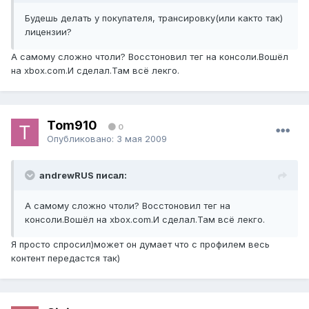
Будешь делать у покупателя, трансировку(или както так)
лицензии?
А самому сложно чтоли? Восстоновил тег на консоли.Вошёл
на xbox.com.И сделал.Там всё лекго.
Tom910
0
Опубликовано:
3 мая 2009
andrewRUS писал:
А самому сложно чтоли? Восстоновил тег на
консоли.Вошёл на xbox.com.И сделал.Там всё лекго.
Я просто спросил)может он думает что с профилем весь
контент передастся так)