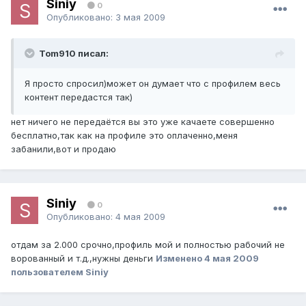
Siniy
0
Опубликовано:
3 мая 2009
Tom910 писал:
Я просто спросил)может он думает что с профилем весь
контент передастся так)
нет ничего не передаётся вы это уже качаете совершенно
бесплатно,так как на профиле это оплаченно,меня
забанили,вот и продаю
Siniy
0
Опубликовано:
4 мая 2009
отдам за 2.000 срочно,профиль мой и полностью рабочий не
ворованный и т.д.,нужны деньги
Изменено
4 мая 2009
пользователем Siniy