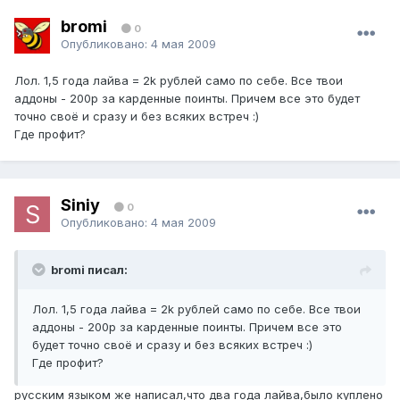
bromi
0
Опубликовано:
4 мая 2009
Лол. 1,5 года лайва = 2k рублей само по себе. Все твои
аддоны - 200р за карденные поинты. Причем все это будет
точно своё и сразу и без всяких встреч :)
Где профит?
Siniy
0
Опубликовано:
4 мая 2009
bromi писал:
Лол. 1,5 года лайва = 2k рублей само по себе. Все твои
аддоны - 200р за карденные поинты. Причем все это
будет точно своё и сразу и без всяких встреч :)
Где профит?
русским языком же написал,что два года лайва,было куплено