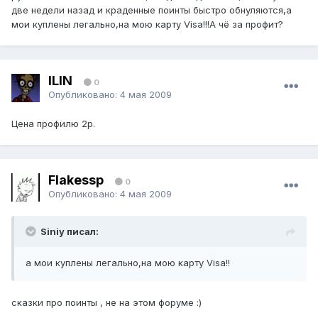
две недели назад и краденные поинты быстро обнуляются,а
мои куплены легально,на мою карту Visa!!!А чё за профит?
ILIN
0
Опубликовано:
4 мая 2009
Цена профилю 2р.
Flakessp
0
Опубликовано:
4 мая 2009
Siniy писал:
а мои куплены легально,на мою карту Visa!!
сказки про поинты , не на этом форуме :)