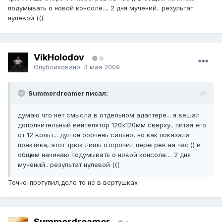
подумывать о новой консоле.... 2 дня мучений.. результат
нулевой (((
VikHolodov
0
Опубликовано:
3 мая 2009
Summerdreamer писал:
думаю что нет смысла в отдельном адаптере... я вешал
дополнительный вентелятор 120х120мм сверху.. питая его
от 12 вольт... дул он ооочень сильно, но как показала
практика, этот трюк лишь отсрочил перегрев на час )) в
общем начинаю подумывать о новой консоле.... 2 дня
мучений.. результат нулевой (((
Точно-протупил,дело то не в вертушках
Summerdreamer