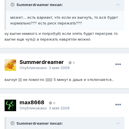
Summerdreamer писал:
может.... есть вариант, что если их выгнуть, то всё будет
нормально??? есть риск пережатЬ???
ну выгни немного и попробуй) если опять будет перегрев то
выгни еще чуть)) а пережать наврятли можно
Summerdreamer
0
Опубликовано:
3 мая 2009
выгнул ))) не помогло )))))) 5 минут в даше и отключается...
max8668
0
Опубликовано:
3 мая 2009
Summerdreamer писал: