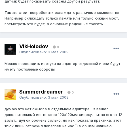
датчик будет показывать совсем другой результат.
Так же стоит попробовать охлаждать различные компоненты.
Например охлаждать только память или только южный мост,
посмотреть что будет, а основные радики не трогать.
VikHolodov
0
Опубликовано:
3 мая 2009
Можно пересадить вертухи на адаптер отдельный и они будут
иметь постоянные обороты
Summerdreamer
0
Опубликовано:
3 мая 2009
думаю что нет смысла в отдельном адаптере... я вешал
дополнительный вентелятор 120х120мм сверху.. питая его от 12
вольт... дул он ооочень сильно, но как показала практика, этот
трюк лишь отсрочил перегрев на час )) в общем начинаю