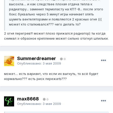
высохла.... и как следствее плохая отдача тепла к
радиатору... заменил термопасту на КПТ-8... после этого
бокс буквально через 5 минут игры начинает опять
шуметь вентеляторами и появляются 2 красных огня (((
может кто сталкивался??? чего делать то?
2 огня перегрев!!! может плохо прижался радиатор) ты когда
снимал х-образное крепление может сильно отогнул шпильки.
Summerdreamer
0
Опубликовано:
3 мая 2009
может.... есть вариант, что если их выгнуть, то всё будет
нормально??? есть риск пережатЬ???
max8668
0
Опубликовано:
3 мая 2009