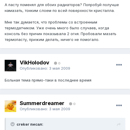
А пасту поменял для обоих радиаторов? Попробуй получше
намазать, тонким слоем по всей поверхности кристалла.
Мне так думается, что проблемы со встроенным
термодатчиком. Уже очень много было случаев, когда
консоль без причин показывала 2 огня. Пробовали мазать
термопасту, прижим делать, ничего не помогало.
VikHolodov
0
Опубликовано:
3 мая 2009
Больная тема прямо-таки в последнее время
Summerdreamer
0
Опубликовано:
3 мая 2009
creker писал: