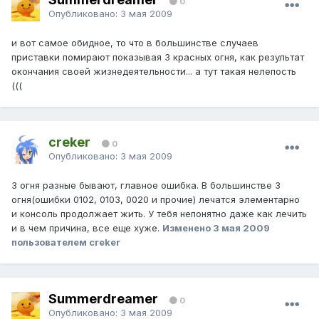
0
Опубликовано:
3 мая 2009
и вот самое обидное, то что в большинстве случаев
приставки помирают показывая 3 красных огня, как результат
окончания своей жизнедеятельности... а тут такая нелепость
(((
creker
0
Опубликовано:
3 мая 2009
3 огня разные бывают, главное ошибка. В большинстве 3
огня(ошибки 0102, 0103, 0020 и прочие) лечатся элементарно
и консоль продолжает жить. У тебя непонятно даже как лечить
и в чем причина, все еще хуже.
Изменено
3 мая 2009
пользователем creker
Summerdreamer
0
Опубликовано:
3 мая 2009