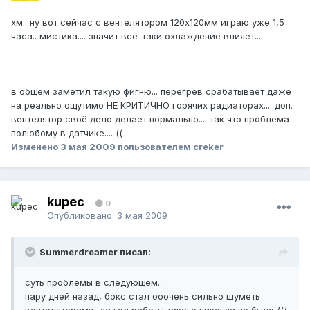
хм.. ну вот сейчас с вентелятором 120х120мм играю уже 1,5
часа.. мистика.... значит всё-таки охлаждение влияет....
в общем заметил такую фигню... перегрев срабатывает даже
на реально ощутимо НЕ КРИТИЧНО горячих радиаторах.... доп.
вентелятор своё дело делает нормально.... так что проблема
полюбому в датчике.... ((
Изменено
3 мая 2009
пользователем creker
kupec
0
Опубликовано:
3 мая 2009
Summerdreamer писал:
суть проблемы в следующем..
пару дней назад, бокс стал ооочень сильно шуметь