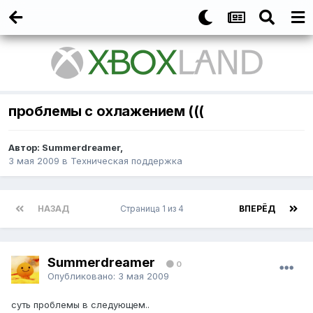
проблемы с охлажением (((
Автор:
Summerdreamer
,
3 мая 2009
в
Техническая поддержка
НАЗАД
Страница 1 из 4
ВПЕРЁД
Summerdreamer
0
Опубликовано:
3 мая 2009
суть проблемы в следующем..