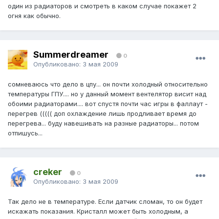
один из радиаторов и смотреть в каком случае покажет 2
огня как обычно.
Summerdreamer
0
Опубликовано:
3 мая 2009
сомневаюсь что дело в цпу... он почти холодный относительно
температуры ГПУ.... но у данный момент вентелятор висит над
обоими радиаторами.... вот спустя почти час игры в фаллаут -
перегрев ((((( доп охлаждение лишь продливает время до
перегрева... буду навешивать на разные радиаторы... потом
отпишусь...
creker
0
Опубликовано:
3 мая 2009
Так дело не в температуре. Если датчик сломан, то он будет
искажать показания. Кристалл может быть холодным, а