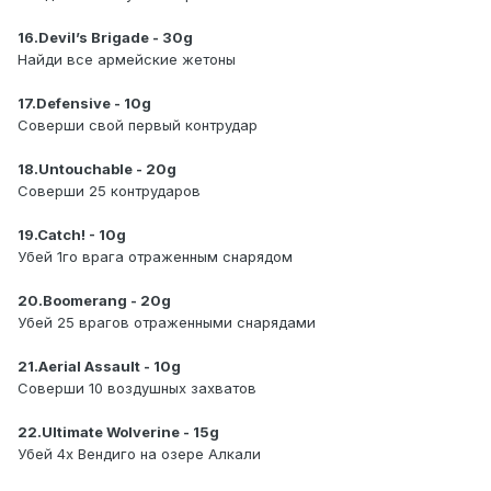
16.Devil’s Brigade - 30g
Найди все армейские жетоны
17.Defensive - 10g
Соверши свой первый контрудар
18.Untouchable - 20g
Соверши 25 контрударов
19.Catch! - 10g
Убей 1го врага отраженным снарядом
20.Boomerang - 20g
Убей 25 врагов отраженными снарядами
21.Aerial Assault - 10g
Соверши 10 воздушных захватов
22.Ultimate Wolverine - 15g
Убей 4х Вендиго на озере Алкали