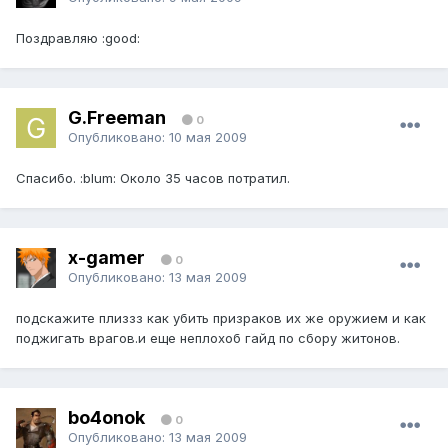
Поздравляю :good:
G.Freeman
0
Опубликовано:
10 мая 2009
Спасибо. :blum: Около 35 часов потратил.
x-gamer
0
Опубликовано:
13 мая 2009
подскажите плиззз как убить призраков их же оружием и как
поджигать врагов.и еще неплохоб гайд по сбору житонов.
bo4onok
0
Опубликовано:
13 мая 2009