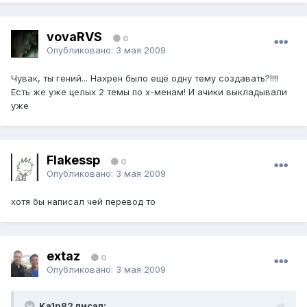
vovaRVS
0
Опубликовано:
3 мая 2009
Чувак, ты гений... Нахрен было ещё одну тему создавать?!!!!
Есть же уже целых 2 темы по х-менам! И ачики выкладывали
уже
Flakessp
0
Опубликовано:
3 мая 2009
хотя бы написал чей перевод то
extaz
0
Опубликовано:
3 мая 2009
Ka1n82 писал: