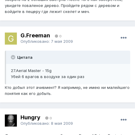
увидете поваленое дерево. Пройдите рядом с деревом и
войдите в пещеру где лежит скелет и меч.
G.Freeman
0
Опубликовано:
7 мая 2009
Цитата
27.Aerial Master - 15g
Убей 6 врагов в воздухе за один раз
Кто добыл этот ачивмент? Я например, не имею ни малейшего
понятия как его добыть.
Hungry
0
Опубликовано:
8 мая 2009