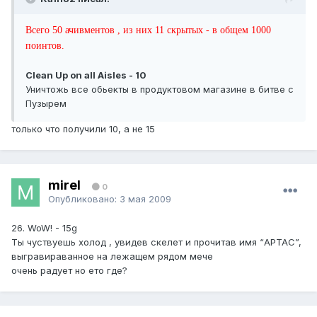
Всего 50 ачивментов , из них 11 скрытых - в общем 1000
поинтов.
Clean Up on all Aisles - 10
Уничтожь все обьекты в продуктовом магазине в битве с
Пузырем
только что получили 10, а не 15
mirel
0
Опубликовано:
3 мая 2009
26. WoW! - 15g
Ты чуствуешь холод , увидев скелет и прочитав имя “АРТАС”,
выгравираванное на лежащем рядом мече
очень радует но ето где?