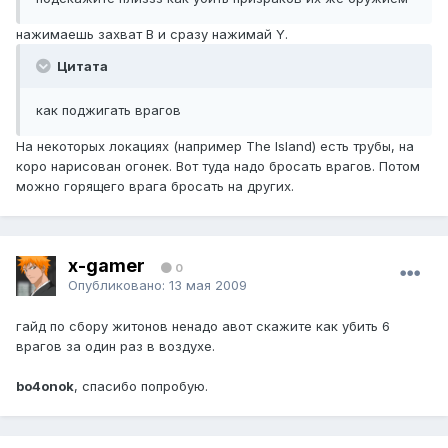
нажимаешь захват В и сразу нажимай Y.
Цитата
как поджигать врагов
На некоторых локациях (например The Island) есть трубы, на
коро нарисован огонек. Вот туда надо бросать врагов. Потом
можно горящего врага бросать на других.
x-gamer
0
Опубликовано:
13 мая 2009
гайд по сбору житонов ненадо авот скажите как убить 6
врагов за один раз в воздухе.
bo4onok
, спасибо попробую.