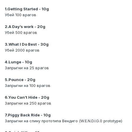
1.Getting Started - 10g
Убей 100 врагов
2.A Day’s work - 20g
Убей 500 врагов
3.What I Do Best - 30g
Убей 2000 врагов
4.Lunge - 10g
Запрыгни на 25 врагов
5.Pounce - 20g
Запрыгни на 100 врагов
6.You Can’t Hide - 20g
Запрыгни на 250 врагов
7.Piggy Back Ride - 10g
Запрыгни на спину прототипа Вендиго (W.E.N.D.I.G.0 prototype)