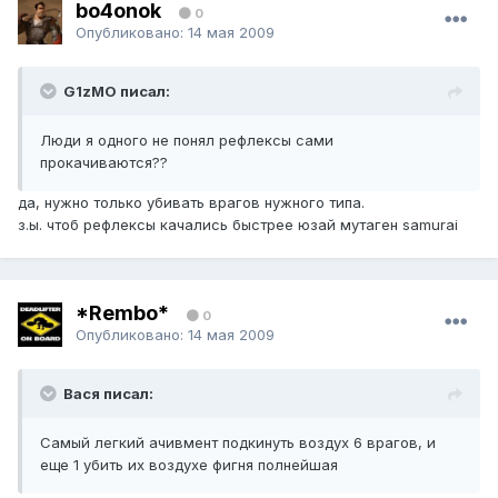
bo4onok
0
Опубликовано:
14 мая 2009
G1zMO писал:
Люди я одного не понял рефлексы сами
прокачиваются??
да, нужно только убивать врагов нужного типа.
з.ы. чтоб рефлексы качались быстрее юзай мутаген samurai
*Rembo*
0
Опубликовано:
14 мая 2009
Вася писал:
Самый легкий ачивмент подкинуть воздух 6 врагов, и
еще 1 убить их воздухе фигня полнейшая