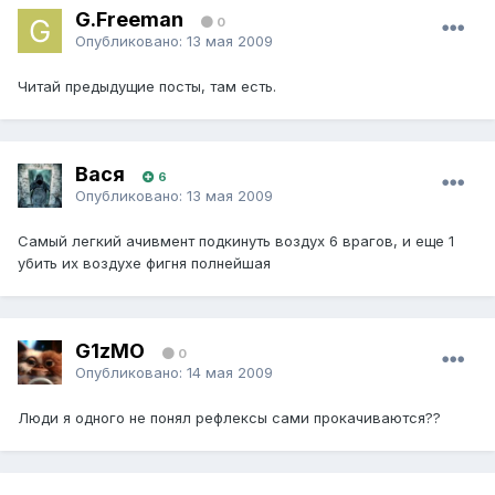
G.Freeman
0
Опубликовано:
13 мая 2009
Читай предыдущие посты, там есть.
Вася
6
Опубликовано:
13 мая 2009
Самый легкий ачивмент подкинуть воздух 6 врагов, и еще 1
убить их воздухе фигня полнейшая
G1zMO
0
Опубликовано:
14 мая 2009
Люди я одного не понял рефлексы сами прокачиваются??