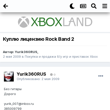
Куплю лицензию Rock Band 2
Автор:
Yurik360RUS
,
2 мая 2009
в
Покупка и продажа б/у игр и приставок Xbox
Yurik360RUS
0
Опубликовано:
2 мая 2009
Без гитары
Дорого
yurik_007@inbox.ru
385009799