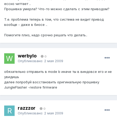
ессно читтает ..
Прошивка умерла? Что-то можно сделать с этим приводом?
Т.е. проблема теперь в том, что система не видит привод
вообще - даже в биосе ..
Помогите плиз, надо срочно решать что делать..
werbylo
0
Опубликовано:
2 мая 2009
обязательно отправить в mode b иначе ты в виндовсе его и не
увидишь
далее попробуй восстановить оригинальную прошивку
JungleFlasher -restore firmware
razzzor
0
Опубликовано:
2 мая 2009