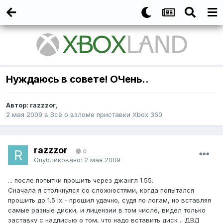
Нуждаюсь в совете! ОЧень..
Автор:
razzzor
,
2 мая 2009
в
Всё о взломе приставки Xbox 360
razzzor
0
Опубликовано:
2 мая 2009
... после попытки прошить через джангл 1.55.
Сначала я столкнулся со сложностями, когда попытался
прошить до 1.5 Ix - прошил удачно, судя по логам, но вставляя
самые разные диски, и лицензии в том числе, видел только
заставку с надписью о том, что надо вставить диск .. ДВД