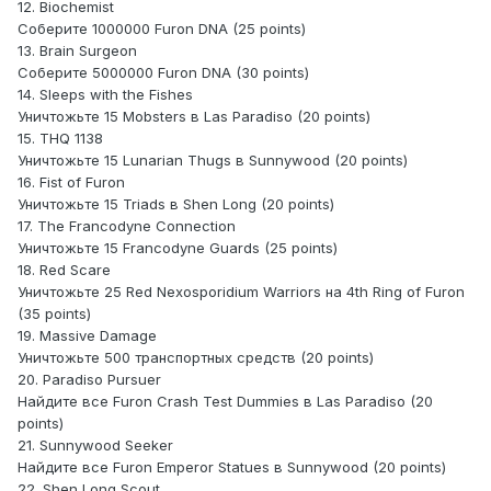
12. Biochemist
Соберите 1000000 Furon DNA (25 points)
13. Brain Surgeon
Соберите 5000000 Furon DNA (30 points)
14. Sleeps with the Fishes
Уничтожьте 15 Mobsters в Las Paradiso (20 points)
15. THQ 1138
Уничтожьте 15 Lunarian Thugs в Sunnywood (20 points)
16. Fist of Furon
Уничтожьте 15 Triads в Shen Long (20 points)
17. The Francodyne Connection
Уничтожьте 15 Francodyne Guards (25 points)
18. Red Scare
Уничтожьте 25 Red Nexosporidium Warriors на 4th Ring of Furon
(35 points)
19. Massive Damage
Уничтожьте 500 транспортных средств (20 points)
20. Paradiso Pursuer
Найдите все Furon Crash Test Dummies в Las Paradiso (20
points)
21. Sunnywood Seeker
Найдите все Furon Emperor Statues в Sunnywood (20 points)
22. Shen Long Scout