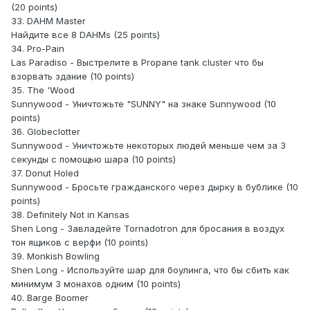
(20 points)
33. DAHM Master
Найдите все 8 DAHMs (25 points)
34. Pro-Pain
Las Paradiso - Выстрелите в Propane tank cluster что бы
взорвать здание (10 points)
35. The 'Wood
Sunnywood - Уничтожьте "SUNNY" на знаке Sunnywood (10
points)
36. Globeclotter
Sunnywood - Уничтожьте некоторых людей меньше чем за 3
секунды с помощью шара (10 points)
37. Donut Holed
Sunnywood - Бросьте гражданского через дырку в бублике (10
points)
38. Definitely Not in Kansas
Shen Long - Завладейте Tornadotron для бросания в воздух
тон ящиков с верфи (10 points)
39. Monkish Bowling
Shen Long - Используйте шар для боулинга, что бы сбить как
минимум 3 монахов одним (10 points)
40. Barge Boomer