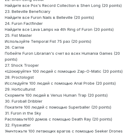
Найдите все Pox's Record Collection в Shen Long (20 points)
23. Belleville Beneficiary
Найдите все Furon Nails в Belleville (20 points)
24. Furon Factfinder
Найдите все Lava Lamps на 4th Ring of Furon (20 points)
25. Fist Master
Используйте Temporal Fist 75 раз (20 points)
26. Carnie
Побейте Furon Librarian's счет во всех Humania Games (20
points)
27. Shock Trooper
«Шокируйте» 100 людей с помощью Zap-O-Matic (20 points)
28. Proctologist
Исследуйте 100 людей с помощью Anal Probe (20 points)
29. Horticulturist
Скормите 100 людей в Venus Human Trap (20 points)
30. Furoball Dribbler
Покатите 100 людей с помощью Superballer (20 points)
31. Furon in the Sky
Расплавьте100 домов с помощью Death Ray (20 points)
32. Flyswatter
Уничтожьте 100 летающих врагов с помощью Seeker Drones