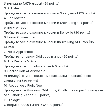
Уничтожьте 1,979 людей (20 points)
3. A-Lister
Пройдите все сюжетные миссии в Sunnywood (20 points)
4. Zen Master
Пройдите все сюжетные миссии в Shen Long (25 points)
5. Big Fromage
Пройдите все сюжетные миссии в Belleville (30 points)
6. Furon Commander
Пройдите все сюжетные миссии на 4th Ring of Furon (35
points)
7. Pox's Apprentice
Пройдите половину Odd Jobs в игре (20 points)
8. The Emperor's Agent
Пройдите все odd jobs в игре (40 points)
9. Sacred Son of Arkvoodle
Активируйте все посадочные площадки в каждой зоне
вторжения (30 points)
10. Apocalypse Right Now
Пройдите все Missions, Odd Jobs, Challenges и разблокируйте
все Landing Zones (90 points)
11. Biologist
Соберите 10000 Furon DNA (20 points)