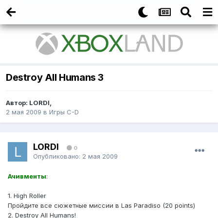
Destroy All Humans 3
Автор:
LORDI
,
2 мая 2009
в
Игры C-D
LORDI
0
Опубликовано:
2 мая 2009
Ачивменты
:
1. High Roller
Пройдите все сюжетные миссии в Las Paradiso (20 points)
2. Destroy All Humans!