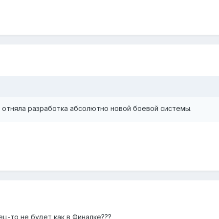
 отняла разработка абсолютно новой боевой системы.
ец-то не будет как в Финалке???