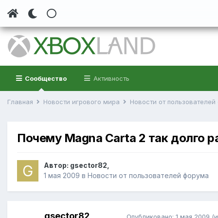
Сообщество
Активность
Главная
Новости игрового мира
Новости от пользователе
Почему Magna Carta 2 так долго 
Автор:
gsector82
,
1 мая 2009
в
Новости от пользователей форума
gsector82
Опубликовано:
1 мая 2009
(