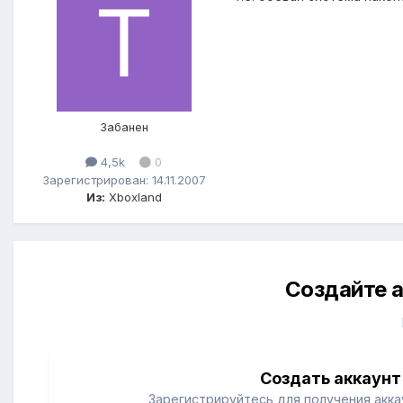
Забанен
4,5k
0
Зарегистрирован: 14.11.2007
Из:
Xboxland
Создайте а
Создать аккаунт
Зарегистрируйтесь для получения аккау