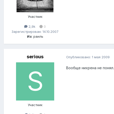
Участник
2,9k
0
Зарегистрирован: 14.10.2007
Из:
раиль
serious
Опубликовано:
1 мая 2009
Вообще нихрена не понял...
Участник