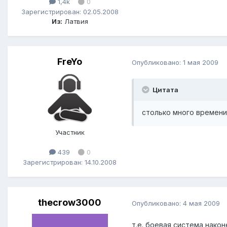
1,4k
0
Зарегистрирован: 02.05.2008
Из:
Латвия
FreYo
Опубликовано:
1 мая 2009
Цитата
столько много времени
Участник
439
0
Зарегистрирован: 14.10.2008
thecrow3000
Опубликовано:
4 мая 2009
т.е. боевая система након