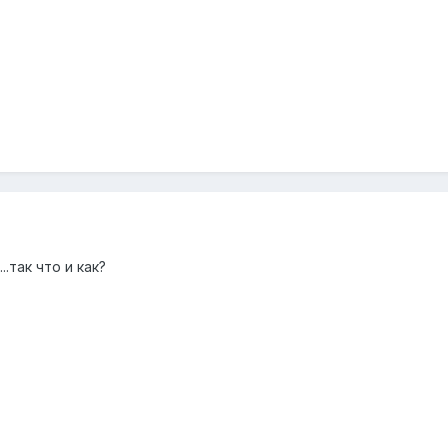
.так что и как?