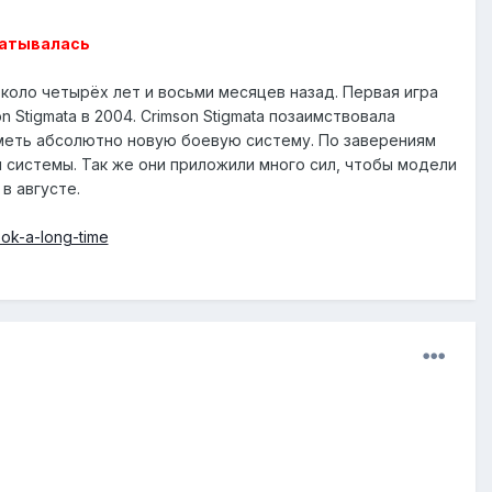
батывалась
около четырёх лет и восьми месяцев назад. Первая игра
n Stigmata в 2004. Crimson Stigmata позаимствовала
 иметь абсолютно новую боевую систему. По заверениям
системы. Так же они приложили много сил, чтобы модели
в августе.
ook-a-long-time