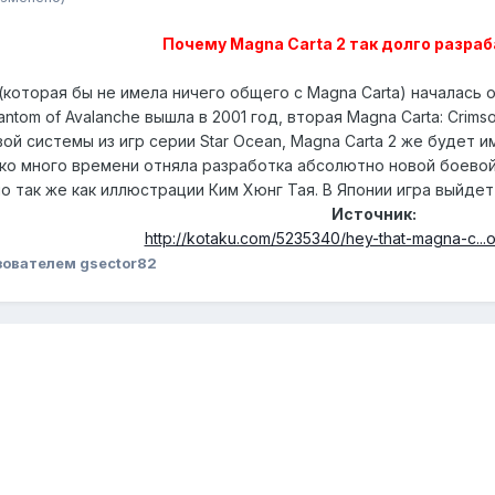
Почему Magna Carta 2 так долго разра
 (которая бы не имела ничего общего с Magna Carta) началась 
ntom of Avalanche вышла в 2001 год, вторая Magna Carta: Crimso
й системы из игр серии Star Ocean, Magna Carta 2 же будет
ко много времени отняла разработка абсолютно новой боевой 
о так же как иллюстрации Ким Хюнг Тая. В Японии игра выйдет 
Источник:
http://kotaku.com/5235340/hey-that-magna-c...
ователем gsector82