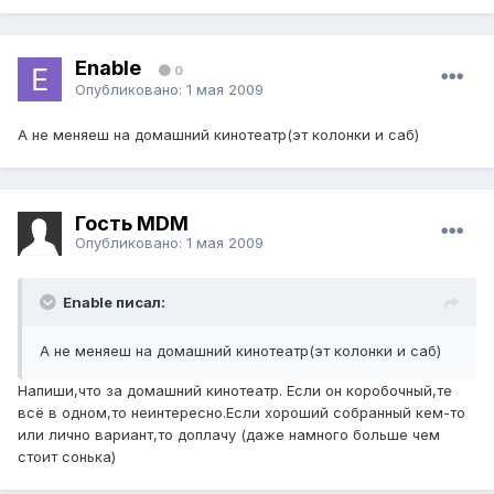
Enable
0
Опубликовано:
1 мая 2009
А не меняеш на домашний кинотеатр(эт колонки и саб)
Гость MDM
Опубликовано:
1 мая 2009
Enable писал:
А не меняеш на домашний кинотеатр(эт колонки и саб)
Напиши,что за домашний кинотеатр. Если он коробочный,те
всё в одном,то неинтересно.Если хороший собранный кем-то
или лично вариант,то доплачу (даже намного больше чем
стоит сонька)