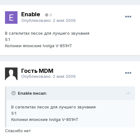
Enable
0
Опубликовано:
2 мая 2009
В сателитах песок для лучшего звучания
5:1
Колонки японские Ivolga V-851HT
Гость MDM
Опубликовано:
2 мая 2009
Enable писал:
В сателитах песок для лучшего звучания
5:1
Колонки японские Ivolga V-851HT
Спасибо нет