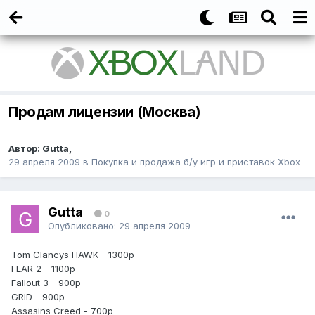
Продам лицензии (Москва)
Автор:
Gutta
,
29 апреля 2009
в
Покупка и продажа б/у игр и приставок Xbox
Gutta
0
Опубликовано:
29 апреля 2009
Tom Clancys HAWK - 1300р
FEAR 2 - 1100р
Fallout 3 - 900р
GRID - 900р
Assasins Creed - 700р