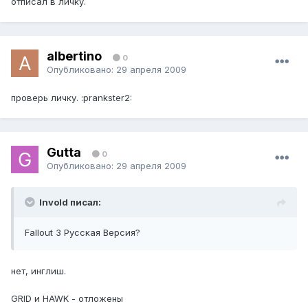
отписал в личку.
albertino
0
Опубликовано:
29 апреля 2009
проверь личку. :prankster2:
Gutta
0
Опубликовано:
29 апреля 2009
Invold писал:
Fallout 3 Русская Версия?
нет, инглиш.
GRID и HAWK - отложены