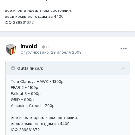
все игры в идеальном состоянии.
весь комплект отдам за 4400.
ICQ 289861672
Invold
0
Опубликовано:
29 апреля 2009
Gutta писал:
Tom Clancys HAWK - 1300р
FEAR 2 - 1100р
Fallout 3 - 900р
GRID - 900р
Assasins Creed - 700р
все игры в идеальном состоянии.
весь комплект отдам за 4400.
ICQ 289861672