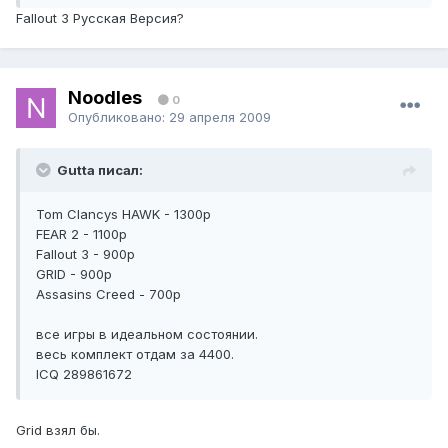
Fallout 3 Русская Версия?
Noodles
0
Опубликовано:
29 апреля 2009
Gutta писал:
Tom Clancys HAWK - 1300р
FEAR 2 - 1100р
Fallout 3 - 900р
GRID - 900р
Assasins Creed - 700р
все игры в идеальном состоянии.
весь комплект отдам за 4400.
ICQ 289861672
Grid взял бы.