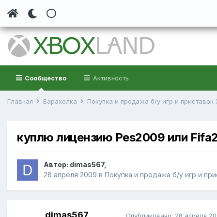
Сообщество
Активность
Главная
Барахолка
Покупка и продажа б/у игр и приставок
куплю лицензию Pes2009 или Fifa
Автор:
dimas567
,
28 апреля 2009
в
Покупка и продажа б/у игр и пр
dimas567
Опубликовано:
28 апреля 2