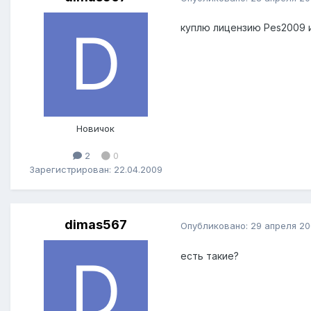
куплю лицензию Pes2009 и
Новичок
2
0
Зарегистрирован: 22.04.2009
dimas567
Опубликовано:
29 апреля 2
есть такие?