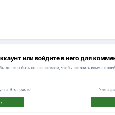
ккаунт или войдите в него для комм
Вы должны быть пользователем, чтобы оставить комментари
нта. Это просто!
Уже зар
нт