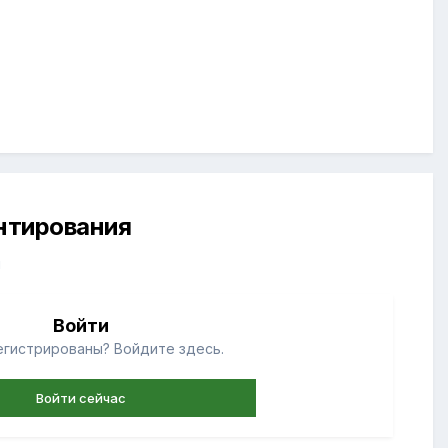
ентирования
й
Войти
егистрированы? Войдите здесь.
Войти сейчас