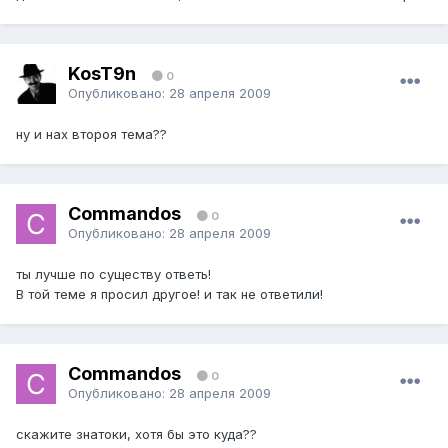
KosT9n
0
Опубликовано:
28 апреля 2009
ну и нах второя тема??
Commandos
0
Опубликовано:
28 апреля 2009
ты лучше по существу ответь!
В той теме я просил другое! и так не ответили!
Commandos
0
Опубликовано:
28 апреля 2009
скажите знатоки, хотя бы это куда??