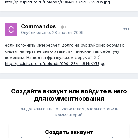
http://pic.ipicture.ru/uploads/090428/Gc7FQKVkCx.jpg
Commandos
0
Опубликовано:
28 апреля 2009
если кого-нить интересует, долго на буржуйских форумах
сидел, начерта не знаю язаки, английский так себе, учу
немецкий. Нашел на французском форуме)) XD)
http://pic.ipicture.ru/uploads/090428/mlt814rKYU.jpg
Создайте аккаунт или войдите в него
для комментирования
Вы должны быть пользователем, чтобы оставить
комментарий
Создать аккаунт