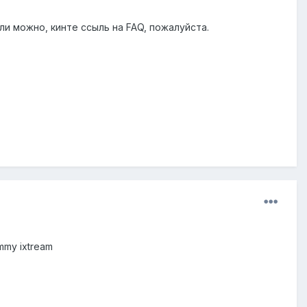
сли можно, кинте ссыль на FAQ, пожалуйста.
my ixtream