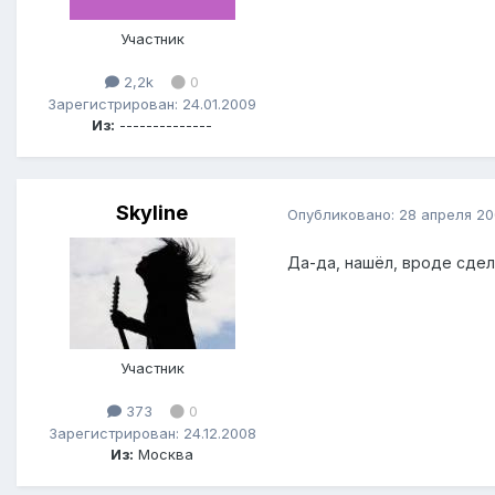
Участник
2,2k
0
Зарегистрирован: 24.01.2009
Из:
--------------
Skyline
Опубликовано:
28 апреля 2
Да-да, нашёл, вроде сдел
Участник
373
0
Зарегистрирован: 24.12.2008
Из:
Москва