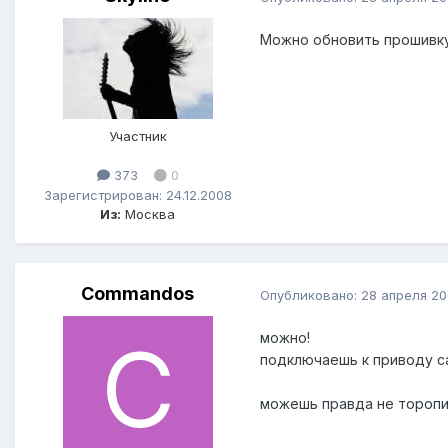
Можно обновить прошивку i
Участник
373
0
Зарегистрирован: 24.12.2008
Из:
Москва
Commandos
Опубликовано:
28 апреля 2
можно!
подключаешь к приводу са
можешь правда не торопит