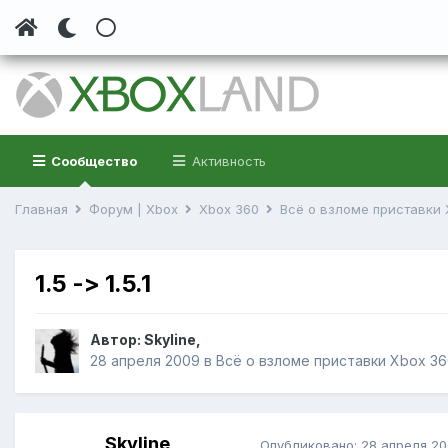
Сообщество
Активность
Главная
Форум | Xbox
Xbox 360
Всё о взломе приставки
1.5 -> 1.5.1
Автор:
Skyline
,
28 апреля 2009
в
Всё о взломе приставки Xbox 3
Skyline
Опубликовано:
28 апреля 2