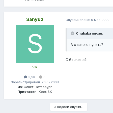
Sany92
Опубликовано:
5 мая 2009
Chubaka писал:
А с какого пункта?
С 6 начинай
VIP
3,9k
0
Зарегистрирован: 26.07.2008
Из:
Санкт-Петербург
Приставки:
Xbox SX
3 недели спустя...