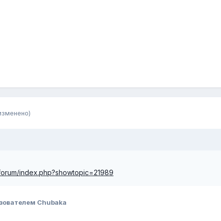
изменено)
/forum/index.php?showtopic=21989
зователем Chubaka