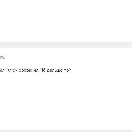
009
ал. Ключ сохранил. Чё дальше то?