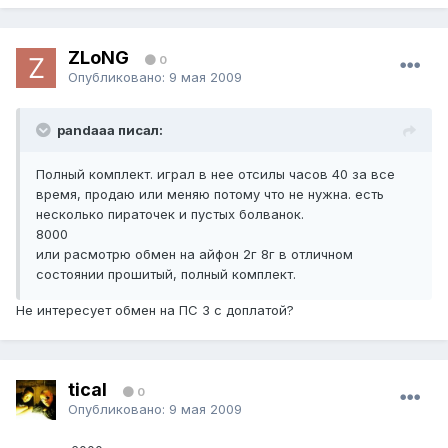
ZLoNG
0
Опубликовано:
9 мая 2009
pandaaa писал:
Полный комплект. играл в нее отсилы часов 40 за все
время, продаю или меняю потому что не нужна. есть
несколько пираточек и пустых болванок.
8000
или расмотрю обмен на айфон 2г 8г в отличном
состоянии прошитый, полный комплект.
Не интересует обмен на ПС 3 с доплатой?
tical
0
Опубликовано:
9 мая 2009