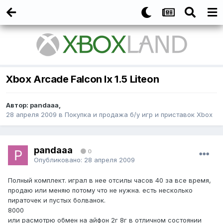
Xbox Arcade Falcon Ix 1.5 Liteon
Автор:
pandaaa
,
28 апреля 2009
в
Покупка и продажа б/у игр и приставок Xbox
pandaaa
0
Опубликовано:
28 апреля 2009
Полный комплект. играл в нее отсилы часов 40 за все время,
продаю или меняю потому что не нужна. есть несколько
пираточек и пустых болванок.
8000
или расмотрю обмен на айфон 2г 8г в отличном состоянии