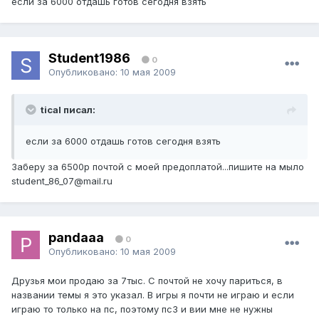
если за 6000 отдашь готов сегодня взять
Student1986
0
Опубликовано:
10 мая 2009
tical писал:
если за 6000 отдашь готов сегодня взять
Заберу за 6500р почтой с моей предоплатой...пишите на мыло
student_86_07@mail.ru
pandaaa
0
Опубликовано:
10 мая 2009
Друзья мои продаю за 7тыс. С почтой не хочу париться, в
названии темы я это указал. В игры я почти не играю и если
играю то только на пс, поэтому пс3 и вии мне не нужны