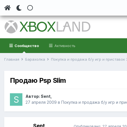
Сообщество
Активность
Главная
Барахолка
Покупка и продажа б/у игр и приставок
Продаю Psp Slim
Автор:
Sent
,
27 апреля 2009
в
Покупка и продажа б/у игр и пр
Sent
Опубликовано:
27 апреля 2