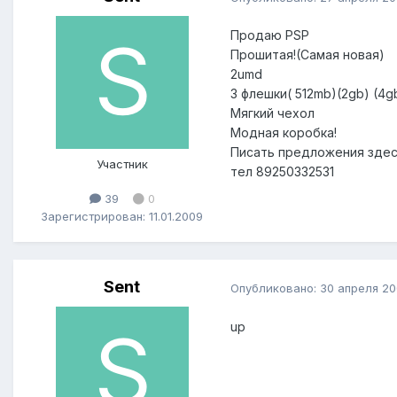
Продаю PSP
Прошитая!(Самая новая)
2umd
3 флешки( 512mb)(2gb) (4g
Мягкий чехол
Модная коробка!
Писать предложения зде
Участник
тел 89250332531
39
0
Зарегистрирован: 11.01.2009
Sent
Опубликовано:
30 апреля 2
up