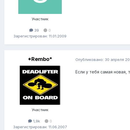
Участник
39
0
Зарегистрирован: 11.01.2009
*Rembo*
Опубликовано:
30 апреля 2
Если у тебя самая новая, 
Участник
1,9k
0
Зарегистрирован: 11.06.2007