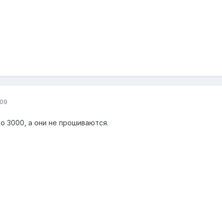
009
то 3000, а они не прошиваются.