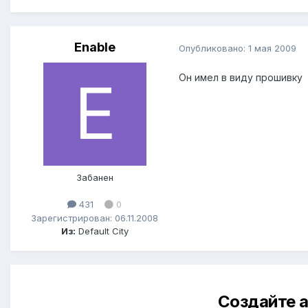
Enable
Опубликовано:
1 мая 2009
Он имел в виду прошивку
Забанен
431
0
Зарегистрирован: 06.11.2008
Из:
Default City
Создайте а