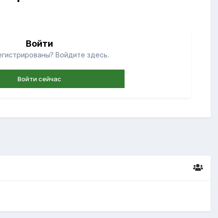
й
Войти
егистрированы? Войдите здесь.
Войти сейчас