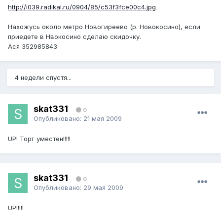
http://i039.radikal.ru/0904/85/c53f3fce00c4.jpg
Нахожусь около метро Новогиреево (р. Новокосино), если
приедете в Нвокосино сделаю скидочку.
Ася 352985843
4 недели спустя...
skat331
0
Опубликовано:
21 мая 2009
UP! Торг уместен!!!!!
skat331
0
Опубликовано:
29 мая 2009
UP!!!!!