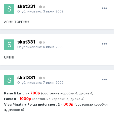
skat331
0
Опубликовано:
3 июня 2009
АП!!!!!! ТОРГ!!!!!!!!
skat331
0
Опубликовано:
6 июня 2009
UP!!!!!!!!
skat331
0
Опубликовано:
7 июня 2009
700р
Kane & Linch
-
(состояние коробки 4, диска 4)
1000р
Fable II
-
(состояние коробки 5, диска 4)
600р
Viva Pinata + Forza motorspert 2
-
(состояние коробки
4, дисков 5)