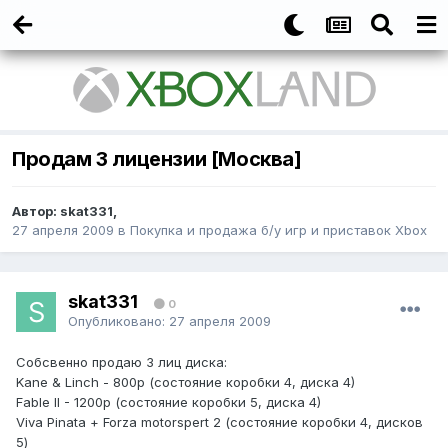
Продам 3 лицензии [Москва]
Автор:
skat331
,
27 апреля 2009
в
Покупка и продажа б/у игр и приставок Xbox
skat331
0
Опубликовано:
27 апреля 2009
Собсвенно продаю 3 лиц диска:
Kane & Linch - 800р (состояние коробки 4, диска 4)
Fable II - 1200р (состояние коробки 5, диска 4)
Viva Pinata + Forza motorspert 2 (состояние коробки 4, дисков
5)