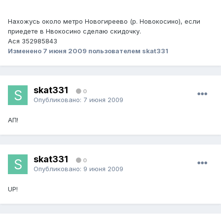
Нахожусь около метро Новогиреево (р. Новокосино), если
приедете в Нвокосино сделаю скидочку.
Ася 352985843
Изменено
7 июня 2009
пользователем skat331
skat331
0
Опубликовано:
7 июня 2009
АП!
skat331
0
Опубликовано:
9 июня 2009
UP!