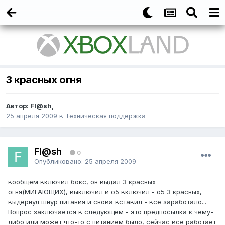
3 красных огня
Автор:
Fl@sh
,
25 апреля 2009
в
Техническая поддержка
Fl@sh
0
Опубликовано:
25 апреля 2009
вообщем включил бокс, он выдал 3 красных
огня(МИГАЮЩИХ), выключил и о5 включил - о5 3 красных,
выдернул шнур питания и снова вставил - все заработало...
Вопрос заключается в следующем - это предпосылка к чему-
либо или может что-то с питанием было, сейчас все работает