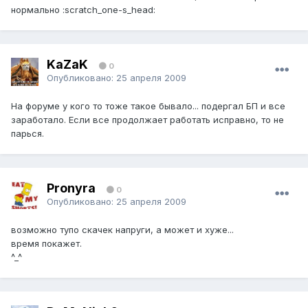
нормально :scratch_one-s_head:
KaZaK
0
Опубликовано:
25 апреля 2009
На форуме у кого то тоже такое бывало... подергал БП и все
заработало. Если все продолжает работать исправно, то не
парься.
Pronyra
0
Опубликовано:
25 апреля 2009
возможно тупо скачек напруги, а может и хуже...
время покажет.
^_^