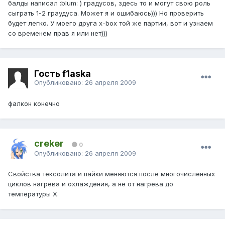
балды написал :blum: ) градусов, здесь то и могут свою роль
сыграть 1-2 граудуса. Может я и ошибаюсь))) Но проверить
будет легко. У моего друга x-box той же партии, вот и узнаем
со временем прав я или нет)))
Гость f1aska
Опубликовано:
26 апреля 2009
фалкон конечно
creker
0
Опубликовано:
26 апреля 2009
Свойства тексолита и пайки меняются после многочисленных
циклов нагрева и охлаждения, а не от нагрева до
температуры X.