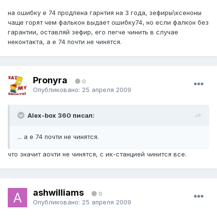
на ошибку е 74 продлена гарнтия на 3 года, зефиры\ксеноны
чаще горят чем фалькон выдает ошибку74, но если фалкон без
гарантии, оставляй зефир, его легче чинить в случае
неконтакта, а е 74 почти не чинятся.
Pronyra
0
Опубликовано:
25 апреля 2009
Alex-box 360 писал:
... а е 74 почти не чинятся.
что значит аочти не чинятся, с ик-станцией чинится все.
ashwilliams
0
Опубликовано:
25 апреля 2009