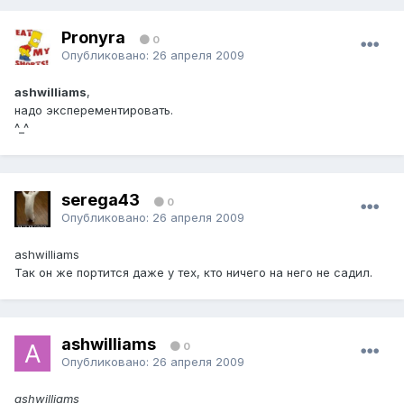
Pronyra
0
Опубликовано:
26 апреля 2009
ashwilliams
,
надо эксперементировать.
^_^
serega43
0
Опубликовано:
26 апреля 2009
ashwilliams
Так он же портится даже у тех, кто ничего на него не садил.
ashwilliams
0
Опубликовано:
26 апреля 2009
ashwilliams