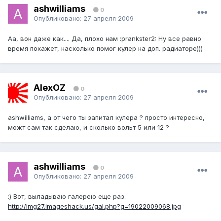
ashwilliams
0
Опубликовано:
27 апреля 2009
Аа, вон даже как.... Да, плохо нам :prankster2: Ну все равно
время покажет, насколько помог кулер на доп. радиаторе)))
AlexOZ
0
Опубликовано:
27 апреля 2009
ashwilliams, а от чего ты запитал кулера ? просто интересно,
можт сам так сделаю, и сколько вольт 5 или 12 ?
ashwilliams
0
Опубликовано:
27 апреля 2009
:) Вот, выладываю галерею еще раз:
http://img27.imageshack.us/gal.php?g=19022009068.jpg