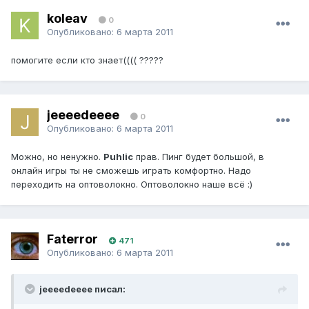
koleav
0
Опубликовано:
6 марта 2011
помогите если кто знает(((( ?????
jeeeedeeee
0
Опубликовано:
6 марта 2011
Можно, но ненужно.
Puhlic
прав. Пинг будет большой, в
онлайн игры ты не сможешь играть комфортно. Надо
переходить на оптоволокно. Оптоволокно наше всё :)
Faterror
471
Опубликовано:
6 марта 2011
jeeeedeeee писал: