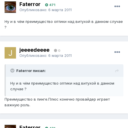
Faterror
471
Опубликовано:
6 марта 2011
Ну и в чём преимущество оптики над витухой в данном случае
?
jeeeedeeee
0
Опубликовано:
6 марта 2011
Faterror писал:
Ну и в чём преимущество оптики над витухой в данном
случае ?
Преимущество в пинге.Плюс конечно провайдер играет
важную роль.
Faterror