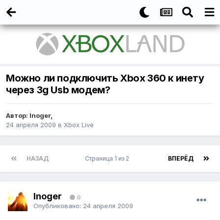
Можно ли подключить Xbox 360 к инету
через 3g Usb модем?
Автор:
Inoger
,
24 апреля 2009
в
Xbox Live
НАЗАД
Страница 1 из 2
ВПЕРЁД
Inoger
0
Опубликовано:
24 апреля 2009