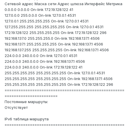
Сетевой адрес Маска сети Адрес шлюза Интерфейс Метрика
0.0.0.0 0.0.0.0 On-link 172.19.128.122 41
127.0.0.0 255.0.0.0 On-link 127.0.0.1 4531
127.0.0.1 255.255.255.255 On-link 127.0.0.1 4531
127.255.255.255 255.255.255.255 On-link 127.0.0.1 4531
172.19.128.122 255.255.255.255 On-link 172.19.128.122 296
192.168.137.0 255.255.255.0 On-link 192.168.137.1 4506
192.168.137.1 255.255.255.255 On-link 192.168.137.1 4506
192.168.137.255 255.255.255.255 On-link 192.168.137.1 4506
224.0.0.0 240.0.0.0 On-link 127.0.0.1 4531
224.0.0.0 240.0.0.0 On-link 192.168.137.1 4506
224.0.0.0 240.0.0.0 On-link 172.19.128.122 41
255.255.255.255 255.255.255.255 On-link 127.0.0.1 4531
255.255.255.255 255.255.255.255 On-link 192.168.137.1 4506
255.255.255.255 255.255.255.255 On-link 172.19.128.122 296
====================================================
=======================
Постоянные маршруты:
Отсутствует
IPv6 таблица маршрута
====================================================