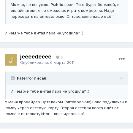
Можно, но ненужно.
Puhlic
прав. Пинг будет большой, в
онлайн игры ты не сможешь играть комфортно. Надо
переходить на оптоволокно. Оптоволокно наше всё :)
И чем же тебе витая пара не угодила? :)
jeeeedeeee
0
Опубликовано:
6 марта 2011
Faterror писал:
И чем же тебе витая пара не угодила? :)
У меня провайдер Эртелеком (оптоволокно).Бокс подключён к
компу через сетевую карту. Вторая сетевая карта идёт от
компа к интернету.Итог - пинг идеальный.