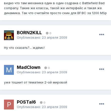
видно что там механика один в один содрана с Battlefield Bad
company. Такие же классы, такой же интерфейс и такая же
динамика. Так что считайте просто скин для BF:BC за 1200 MSp
BORN2KILL
0
Опубликовано:
23 апреля 2009
Ну что сказать?... ждёмс!
MadClown
0
Опубликовано:
23 апреля 2009
уже тошнит от тематики 2-ой мировой
POSTal6
0
Опубликовано:
23 апреля 2009