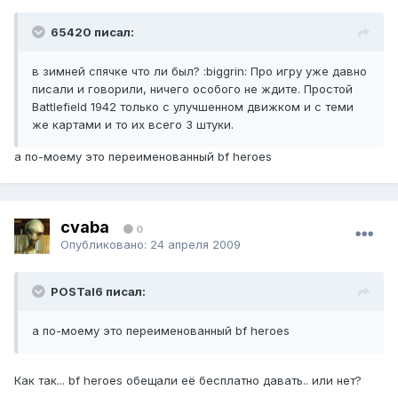
65420 писал:
в зимней спячке что ли был? :biggrin: Про игру уже давно
писали и говорили, ничего особого не ждите. Простой
Battlefield 1942 только с улучшенном движком и с теми
же картами и то их всего 3 штуки.
а по-моему это переименованный bf heroes
cvaba
0
Опубликовано:
24 апреля 2009
POSTal6 писал:
а по-моему это переименованный bf heroes
Как так... bf heroes обещали её бесплатно давать.. или нет?