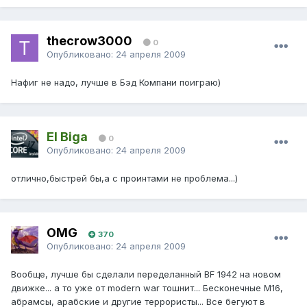
thecrow3000
0
Опубликовано:
24 апреля 2009
Нафиг не надо, лучше в Бэд Компани поиграю)
El Biga
0
Опубликовано:
24 апреля 2009
отлично,быстрей бы,а с проинтами не проблема...)
OMG
370
Опубликовано:
24 апреля 2009
Вообще, лучше бы сделали переделанный BF 1942 на новом
движке... а то уже от modern war тошнит... Бесконечные М16,
абрамсы, арабские и другие террористы... Все бегуют в