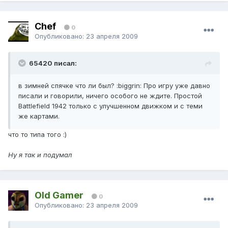
Chef
0
Опубликовано:
23 апреля 2009
65420 писал:
в зимней спячке что ли был? :biggrin: Про игру уже давно
писали и говорили, ничего особого не ждите. Простой
Battlefield 1942 только с улучшенном движком и с теми
же картами.
что то типа того :)
Ну я так и подумал
Old Gamer
0
Опубликовано:
23 апреля 2009