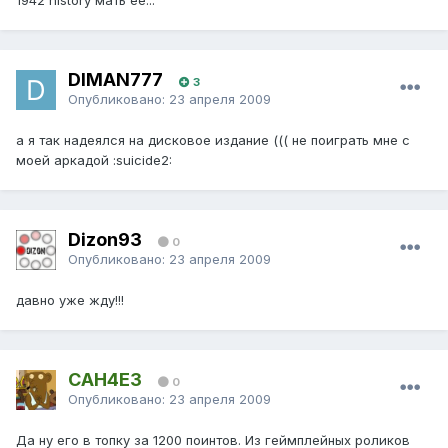
1942 history мать ее...
DIMAN777
3
Опубликовано:
23 апреля 2009
а я так надеялся на дисковое издание ((( не поиграть мне с
моей аркадой :suicide2:
Dizon93
0
Опубликовано:
23 апреля 2009
давно уже жду!!!
CAH4E3
0
Опубликовано:
23 апреля 2009
Да ну его в топку за 1200 поинтов. Из геймплейных роликов