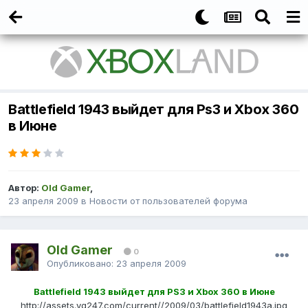
Battlefield 1943 выйдет для Ps3 и Xbox 360
в Июне
Автор:
Old Gamer
,
23 апреля 2009
в
Новости от пользователей форума
Old Gamer
0
Опубликовано:
23 апреля 2009
Battlefield 1943 выйдет для PS3 и Xbox 360 в Июне
http://assets.vg247.com/current//2009/03/battlefield1943a.jpg