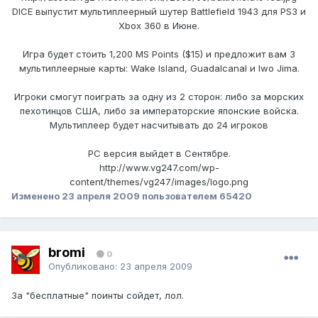
DICE выпустит мультиплеерный шутер Battlefield 1943 для PS3 и
Xbox 360 в Июне.
Игра будет стоить 1,200 MS Points ($15) и предложит вам 3
мультиплеерные карты: Wake Island, Guadalcanal и Iwo Jima.
Игроки смогут поиграть за одну из 2 сторон: либо за морских
пехотинцов США, либо за императорские японские войска.
Мультиплеер будет насчитывать до 24 игроков
PC версия выйдет в Сентябре.
http://www.vg247.com/wp-
content/themes/vg247/images/logo.png
Изменено
23 апреля 2009
пользователем 65420
bromi
0
Опубликовано:
23 апреля 2009
За "бесплатные" поинты сойдет, лол.