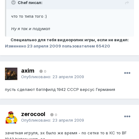
Chef писал:
что то типа того :)
Ну я так и подумал
Специально для тебя видеоролик игры, если не видел:
Изменено
23 апреля 2009
пользователем 65420
axim
0
Опубликовано:
23 апреля 2009
пусть сделают батлфилд 1942 СССР версус Германия
zerocool
0
Опубликовано:
23 апреля 2009
зачетная игруля, эх было же время - по сетке то в КС то BF