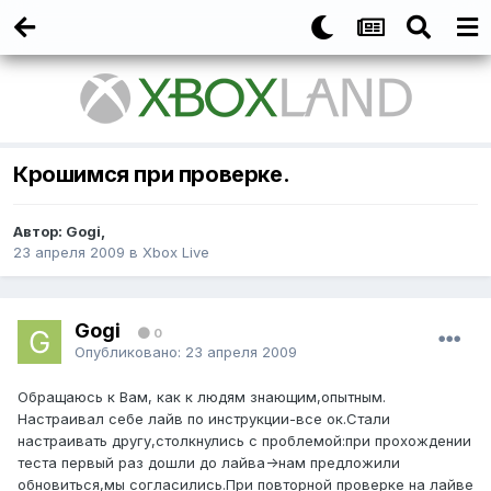
Крошимся при проверке.
Автор:
Gogi
,
23 апреля 2009
в
Xbox Live
Gogi
0
Опубликовано:
23 апреля 2009
Обращаюсь к Вам, как к людям знающим,опытным.
Настраивал себе лайв по инструкции-все ок.Стали
настраивать другу,столкнулись с проблемой:при прохождении
теста первый раз дошли до лайва->нам предложили
обновиться,мы согласились.При повторной проверке на лайве