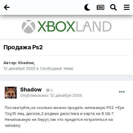
Продажа Ps2
Автор:
Shadow
,
12 декабря 2005
в
Свободные темы
Shadow
0
Опубликовано:
12 декабря 2005
Посоветуйте,за сколько можно продать чипованую PS2 +Eye
Toy,10 лиц. дисков,2 родных джостика и карта на 8 Gb ?
Нечипованую не берут,так что придется потратиться на
чиповку.