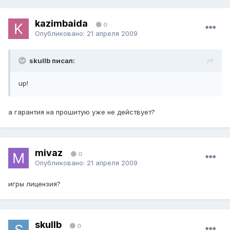
kazimbaida
0
Опубликовано:
21 апреля 2009
skullb писал:
up!
а гарантия на прошитую уже не действует?
mivaz
0
Опубликовано:
21 апреля 2009
игры лицензия?
skullb
0