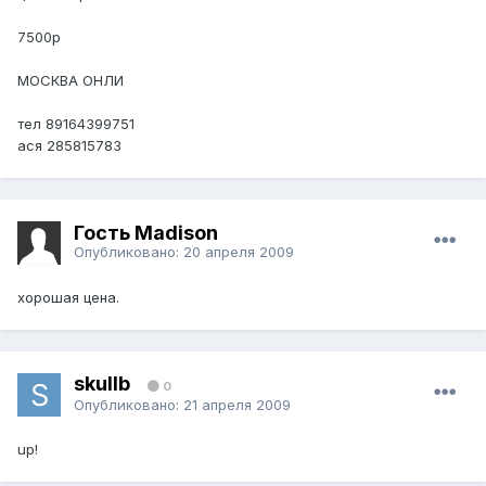
7500р
МОСКВА ОНЛИ
тел 89164399751
ася 285815783
Гость Madison
Опубликовано:
20 апреля 2009
хорошая цена.
skullb
0
Опубликовано:
21 апреля 2009
up!