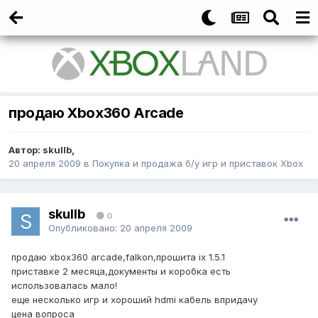
продаю Xbox360 Arcade
Автор:
skullb
,
20 апреля 2009
в
Покупка и продажа б/у игр и приставок Xbox
skullb
0
Опубликовано:
20 апреля 2009
продаю xbox360 arcade,falkon,прошита ix 1.5.1
приставке 2 месяца,документы и коробка есть
использовалась мало!
еще несколько игр и хороший hdmi кабель впридачу
цена вопроса