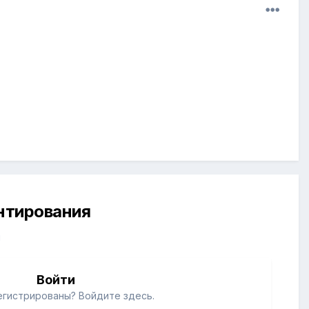
ентирования
й
Войти
егистрированы? Войдите здесь.