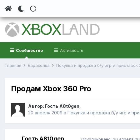
Сообщество
Активность
Главная
Барахолка
Покупка и продажа б/у игр и приставок
Продам Xbox 360 Pro
Автор:
Гость A8t0gen
,
20 апреля 2009
в
Покупка и продажа б/у игр и пр
Гость A8t0gen
Опубликовано:
20 апреля 2