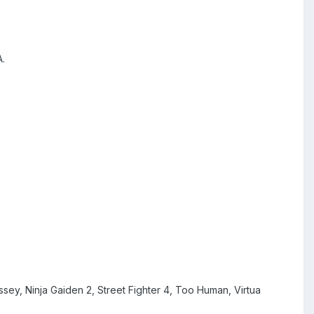
.
ey, Ninja Gaiden 2, Street Fighter 4, Too Human, Virtua