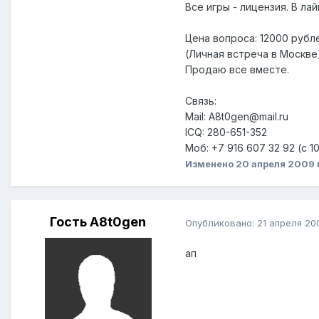
Все игры - лицензия. В лай
Цена вопроса: 12000 рубле
(Личная встреча в Москве
Продаю все вместе.
Связь:
Mail: A8t0gen@mail.ru
ICQ: 280-651-352
Моб: +7 916 607 32 92 (с 1
Изменено
20 апреля 2009
Гость A8t0gen
Опубликовано:
21 апреля 20
ап