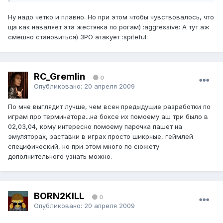
Ну надо четко и плавно. Но при этом чтобы чувствовалось, что
ща как наваляет эта жестянка по рогам) :aggressive: А тут аж
смешно становиться) 3PO атакует :spiteful:
RC_Gremlin
0
Опубликовано:
20 апреля 2009
По мне выглядит лучше, чем всен предыдущие разработки по
играм про терминатора...на боксе их помоему аш три было в
02,03,04, кому интересно помоему парочка пашет на
эмуляторах, заставки в играх просто шикрные, геймлей
специфический, но при этом много по сюжету
дополнительного узнать можно.
BORN2KILL
0
Опубликовано:
20 апреля 2009