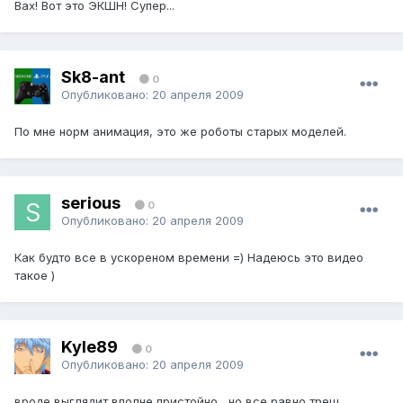
Вах! Вот это ЭКШН! Супер...
Sk8-ant
0
Опубликовано:
20 апреля 2009
По мне норм анимация, это же роботы старых моделей.
serious
0
Опубликовано:
20 апреля 2009
Как будто все в ускореном времени =) Надеюсь это видео
такое )
Kyle89
0
Опубликовано:
20 апреля 2009
вроде выглядит вполне пристойно , но все равно треш..