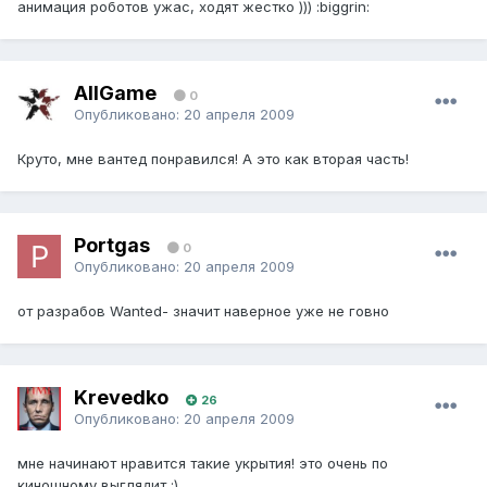
анимация роботов ужас, ходят жестко ))) :biggrin:
AllGame
0
Опубликовано:
20 апреля 2009
Круто, мне вантед понравился! А это как вторая часть!
Portgas
0
Опубликовано:
20 апреля 2009
от разрабов Wanted- значит наверное уже не говно
Krevedko
26
Опубликовано:
20 апреля 2009
мне начинают нравится такие укрытия! это очень по
киношному выглядит :)