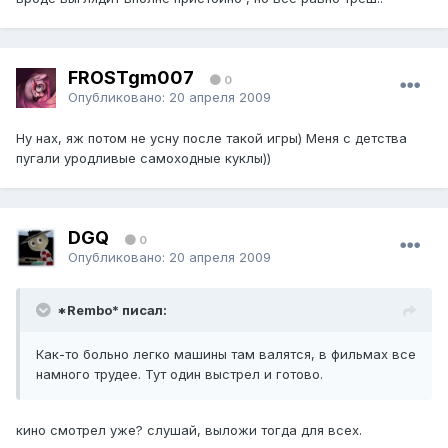
FROSTgm007
0
Опубликовано:
20 апреля 2009
Ну нах, яж потом не усну после такой игры) Меня с детства
пугали уродливые самоходные куклы))
DGQ
0
Опубликовано:
20 апреля 2009
*Rembo* писал:
Как-то больно легко машины там валятся, в фильмах все
намного трудее. Тут один выстрел и готово.
кино смотрел уже? слушай, выложи тогда для всех.