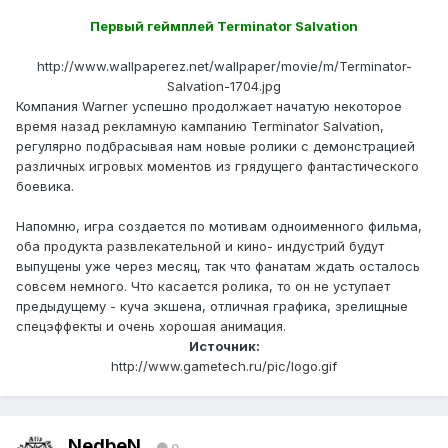
Первый геймплей Terminator Salvation
http://www.wallpaperez.net/wallpaper/movie/m/Terminator-
Salvation-1704.jpg
Компания Warner успешно продолжает начатую некоторое
время назад рекламную кампанию Terminator Salvation,
регулярно подбрасывая нам новые ролики с демонстрацией
различных игровых моментов из грядущего фантастического
боевика.
Напомню, игра создается по мотивам одноименного фильма,
оба продукта развлекательной и кино- индустрий будут
выпущены уже через месяц, так что фанатам ждать осталось
совсем немного. Что касается ролика, то он не уступает
предыдущему - куча экшена, отличная графика, зрелищные
спецэффекты и очень хорошая анимация.
Источник:
http://www.gametech.ru/pic/logo.gif
NedbeN
0