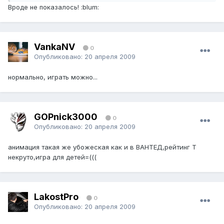
Вроде не показалось! :blum:
VankaNV
0
Опубликовано:
20 апреля 2009
нормально, играть можно...
GOPnick3000
0
Опубликовано:
20 апреля 2009
анимация такая же убожеская как и в ВАНТЕД,рейтинг Т
некруто,игра для детей=(((
LakostPro
0
Опубликовано:
20 апреля 2009