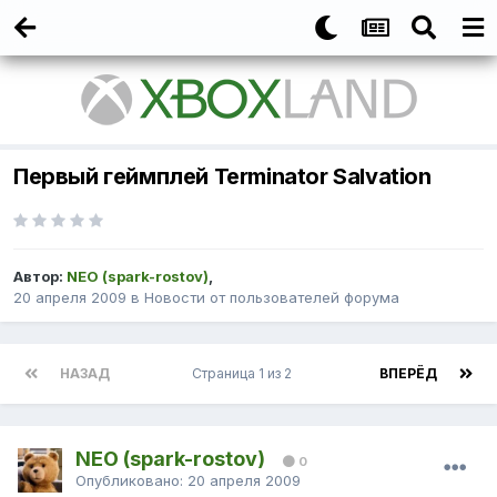
Первый геймплей Terminator Salvation
Автор:
NEO (spark-rostov)
,
20 апреля 2009
в
Новости от пользователей форума
НАЗАД
Страница 1 из 2
ВПЕРЁД
NEO (spark-rostov)
0
Опубликовано:
20 апреля 2009