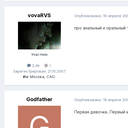
vovaRVS
Опубликовано:
19 апреля 20
про анальный и оральный ты
Участник
2,4k
0
Зарегистрирован: 21.10.2007
Из:
Москва, САО.
Godfather
Опубликовано:
19 апреля 20
Первая девочка...Первый м