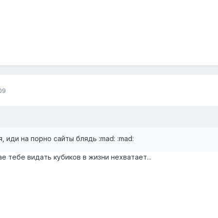
09
, иди на порно сайты блядь :mad: :mad:
е тебе видать кубиков в жизни нехватает...