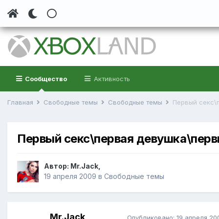
Сообщество
Активность
Главная
Свободные темы
Свободные темы
Первый секс\
Первый секс\первая девушка\пер
Автор:
Mr.Jack
,
19 апреля 2009
в
Свободные темы
Mr.Jack
Опубликовано:
19 апреля 20