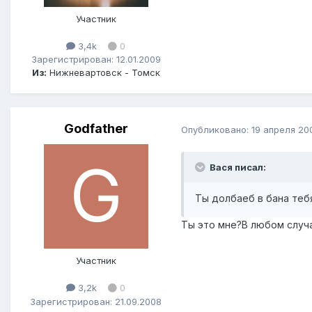
Участник
3,4k
0
Зарегистрирован: 12.01.2009
Из:
Нижневартовск - Томск
Godfather
Опубликовано:
19 апреля 20
Вася писал:
Ты долбаеб в бана тебя
Ты это мне?В любом случа
Участник
3,2k
0
Зарегистрирован: 21.09.2008