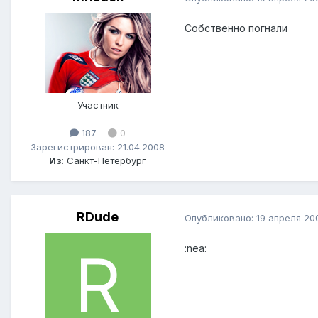
Собственно погнали
Участник
187
0
Зарегистрирован: 21.04.2008
Из:
Санкт-Петербург
RDude
Опубликовано:
19 апреля 20
:nea: