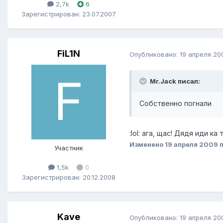
2,7k
6
Зарегистрирован: 23.07.2007
FiL1N
Опубликовано:
19 апреля 20
Mr.Jack писал:
Собственно погнали
:lol: ага, щас! Дядя иди ка 
Изменено
19 апреля 2009
п
Участник
1,5k
0
Зарегистрирован: 20.12.2008
Kave
Опубликовано:
19 апреля 20