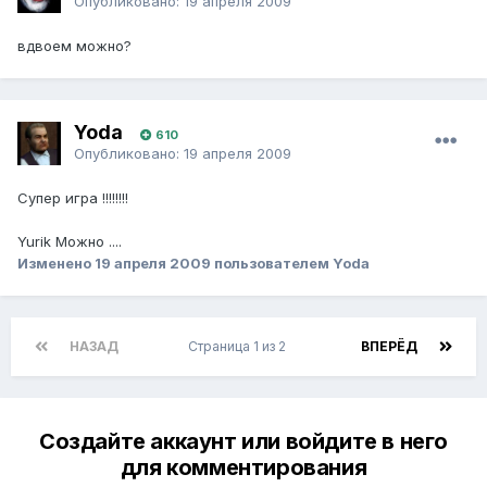
Опубликовано:
19 апреля 2009
вдвоем можно?
Yoda
610
Опубликовано:
19 апреля 2009
Супер игра !!!!!!!!
Yurik Можно ....
Изменено
19 апреля 2009
пользователем Yoda
НАЗАД
Страница 1 из 2
ВПЕРЁД
Создайте аккаунт или войдите в него
для комментирования