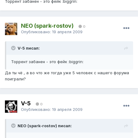
Торрент забанен - это фейк :biggrin:
NEO (spark-rostov)
0
Опубликовано:
19 апреля 2009
V-5 писал:
Торрент забанен - это фейк :biggrin:
Да ты чё , а во что же тогда уже 5 человек с нашего форума
поиграли?
V-5
0
Опубликовано:
19 апреля 2009
NEO (spark-rostov) писал: