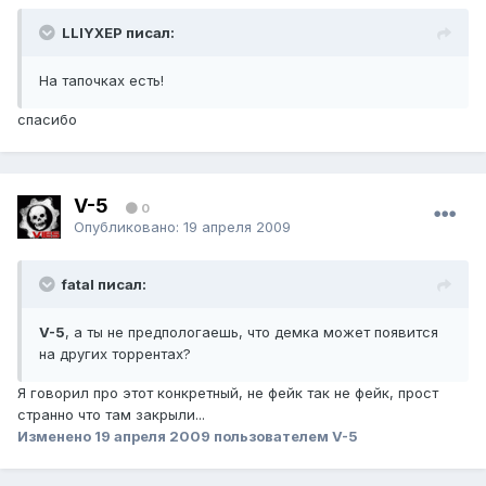
LLIYXEP писал:
На тапочках есть!
спасибо
V-5
0
Опубликовано:
19 апреля 2009
fatal писал:
V-5
, а ты не предпологаешь, что демка может появится
на других торрентах?
Я говорил про этот конкретный, не фейк так не фейк, прост
странно что там закрыли...
Изменено
19 апреля 2009
пользователем V-5