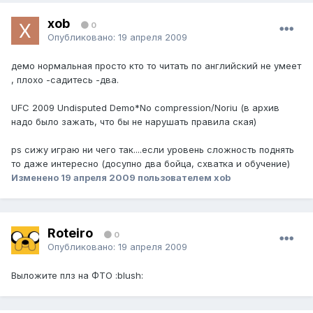
xob
0
Опубликовано:
19 апреля 2009
демо нормальная просто кто то читать по английский не умеет
, плохо -садитесь -два.
UFC 2009 Undisputed Demo*No compression/Noriu (в архив
надо было зажать, что бы не нарушать правила ская)
ps сижу играю ни чего так....если уровень сложность поднять
то даже интересно (досупно два бойца, схватка и обучение)
Изменено
19 апреля 2009
пользователем xob
Roteiro
0
Опубликовано:
19 апреля 2009
Выложите плз на ФТО :blush: