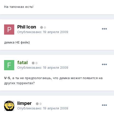
На тапочках есть!
Phil Icon
0
Опубликовано:
19 апреля 2009
демка НЕ фейк)
fatal
0
Опубликовано:
19 апреля 2009
V-5
, а ты не предпологаешь, что демка может появится на
других торрентах?
limper
0
Опубликовано:
19 апреля 2009