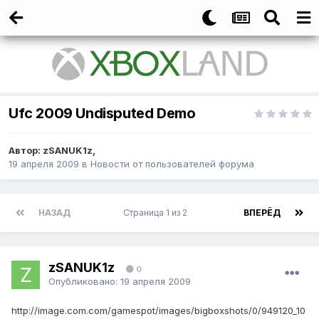
Ufc 2009 Undisputed Demo
Автор:
zSANUK1z
,
19 апреля 2009
в
Новости от пользователей форума
НАЗАД
Страница 1 из 2
ВПЕРЁД
zSANUK1z
0
Опубликовано:
19 апреля 2009
http://image.com.com/gamespot/images/bigboxshots/0/949120_10