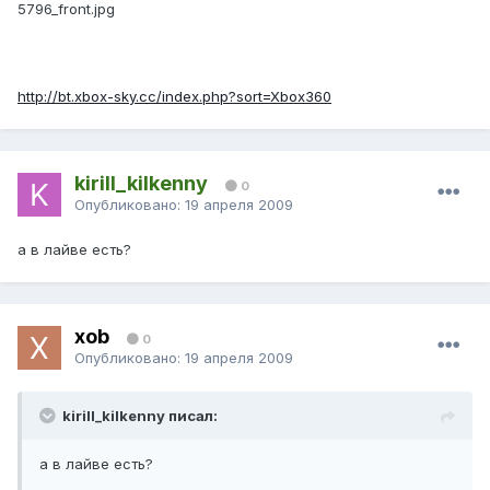
5796_front.jpg
http://bt.xbox-sky.cc/index.php?sort=Xbox360
kirill_kilkenny
0
Опубликовано:
19 апреля 2009
а в лайве есть?
xob
0
Опубликовано:
19 апреля 2009
kirill_kilkenny писал:
а в лайве есть?