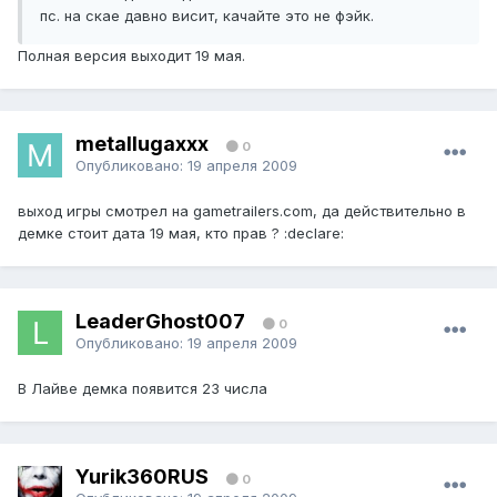
пс. на скае давно висит, качайте это не фэйк.
Полная версия выходит 19 мая.
metallugaxxx
0
Опубликовано:
19 апреля 2009
выход игры смотрел на gametrailers.com, да действительно в
демке стоит дата 19 мая, кто прав ? :declare:
LeaderGhost007
0
Опубликовано:
19 апреля 2009
В Лайве демка появится 23 числа
Yurik360RUS
0