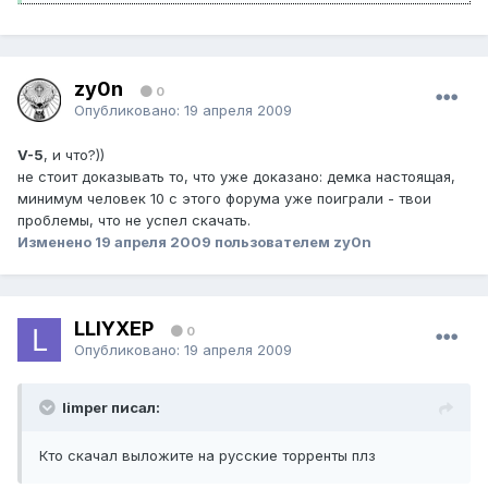
zy0n
0
Опубликовано:
19 апреля 2009
V-5
, и что?))
не стоит доказывать то, что уже доказано: демка настоящая,
минимум человек 10 с этого форума уже поиграли - твои
проблемы, что не успел скачать.
Изменено
19 апреля 2009
пользователем zy0n
LLIYXEP
0
Опубликовано:
19 апреля 2009
limper писал:
Кто скачал выложите на русские торренты плз