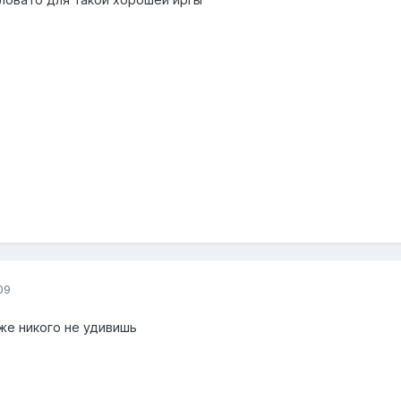
09
же никого не удивишь