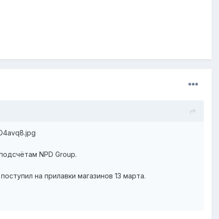
UO4avq8.jpg
м подсчётам NPD Group.
поступил на прилавки магазинов 13 марта.