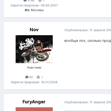
4,4k
0
Зарегистрирован: 08.06.2007
Из:
Москвы
Nov
Опубликовано:
17 апреля 20
вообще пох, сколько прод
Участник
81
0
Зарегистрирован: 30.01.2008
FuryAnger
Опубликовано:
17 апреля 20