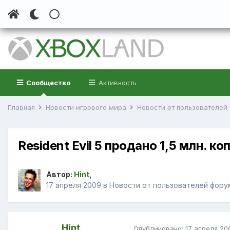
Сообщество
Активность
Главная
Новости игрового мира
Новости от пользователе
Resident Evil 5 продано 1,5 млн. к
Автор:
Hint
,
17 апреля 2009
в
Новости от пользователей фору
Hint
Опубликовано:
17 апреля 20