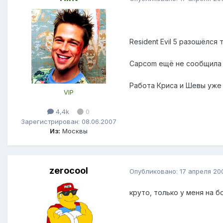
Resident Evil 5 разошёлся
Capcom ещё не сообщила ре
Работа Криса и Шевы уже
VIP
4,4k
0
Зарегистрирован: 08.06.2007
Из:
Москвы
zerocool
Опубликовано:
17 апреля 20
круто, только у меня на бо