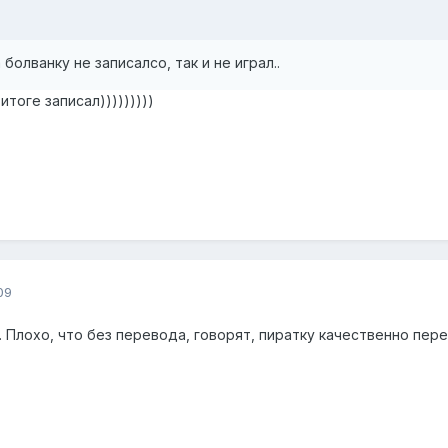
 болванку не записалсо, так и не играл..
 итоге записал)))))))))
09
. Плохо, что без перевода, говорят, пиратку качественно пере