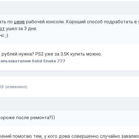
ать по
цене
рабочей консоли. Хороший способ подработать в у
от
ушел за 3 дня.
с ;)
K рублей нужна? PS2 уже за 3.5K купить можно.
ользователем Solid Snake 777
09
(изменено)
дороже после ремонта?))
ений помогаю тем, у кого дома совершенно случайно заваляла