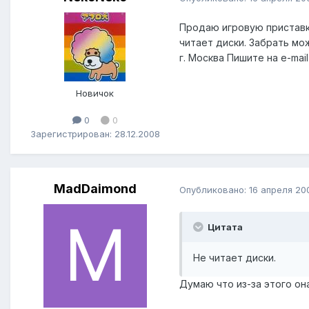
Продаю игровую приставку 
читает диски. Забрать мо
г. Москва Пишите на e-mai
Новичок
0
0
Зарегистрирован: 28.12.2008
MadDaimond
Опубликовано:
16 апреля 20
Цитата
Не читает диски.
Думаю что из-за этого он