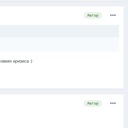
Автор
виях кризиса :)
Автор