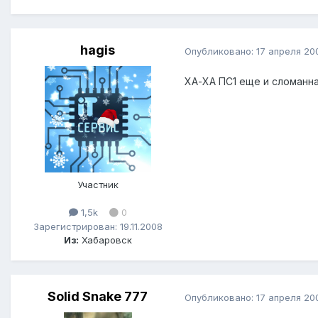
hagis
Опубликовано:
17 апреля 20
ХА-ХА ПС1 еще и сломанна
Участник
1,5k
0
Зарегистрирован: 19.11.2008
Из:
Хабаровск
Solid Snake 777
Опубликовано:
17 апреля 20