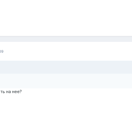
09
ть на нее?