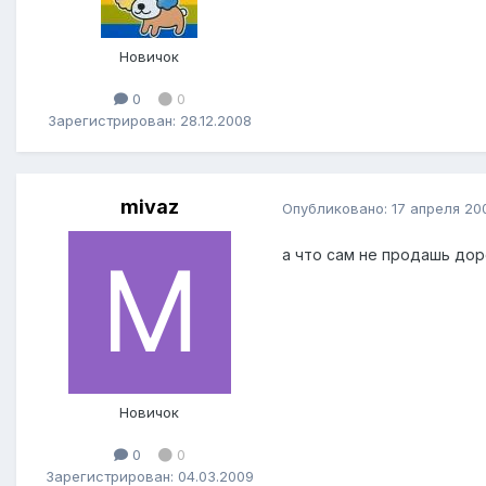
Новичок
0
0
Зарегистрирован: 28.12.2008
mivaz
Опубликовано:
17 апреля 20
а что сам не продашь до
Новичок
0
0
Зарегистрирован: 04.03.2009