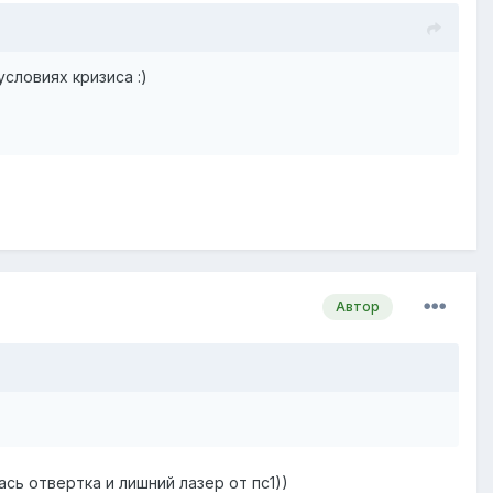
словиях кризиса :)
Автор
сь отвертка и лишний лазер от пс1))