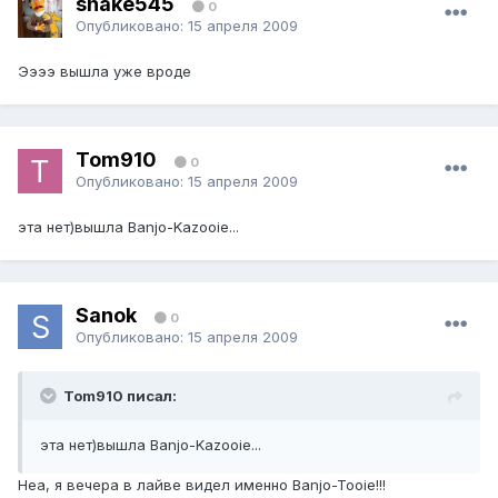
shake545
0
Опубликовано:
15 апреля 2009
Ээээ вышла уже вроде
Tom910
0
Опубликовано:
15 апреля 2009
эта нет)вышла Banjo-Kazooie...
Sаnok
0
Опубликовано:
15 апреля 2009
Tom910 писал:
эта нет)вышла Banjo-Kazooie...
Неа, я вечера в лайве видел именно Banjo-Tooie!!!