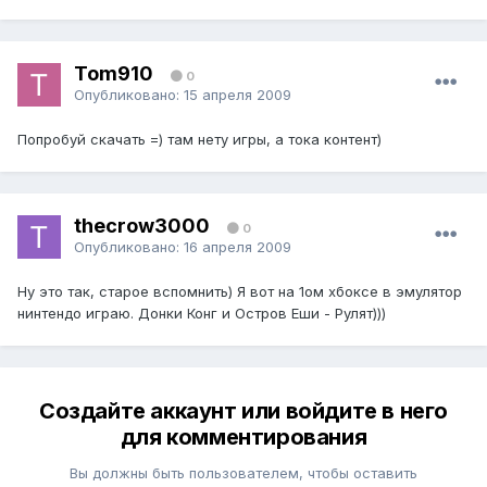
Tom910
0
Опубликовано:
15 апреля 2009
Попробуй скачать =) там нету игры, а тока контент)
thecrow3000
0
Опубликовано:
16 апреля 2009
Ну это так, старое вспомнить) Я вот на 1ом хбоксе в эмулятор
нинтендо играю. Донки Конг и Остров Еши - Рулят)))
Создайте аккаунт или войдите в него
для комментирования
Вы должны быть пользователем, чтобы оставить