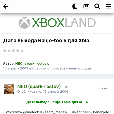
Дата выхода Banjo-tooie для Xbla
Автор:
NEO (spark-rostov)
,
15 апреля 2009
в
Новости от пользователей форума
NEO (spark-rostov)
0
Опубликовано:
15 апреля 2009
Дата выхода Banjo-Tooie для XBLA
http://www.gametech.ru/sadm_images/00jin/april2009/15/banjoto