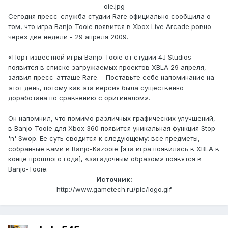
oie.jpg
Сегодня пресс-служба студии Rare официально сообщила о
том, что игра Banjo-Tooie появится в Xbox Live Arcade ровно
через две недели - 29 апреля 2009.
«Порт известной игры Banjo-Tooie от студии 4J Studios
появится в списке загружаемых проектов XBLA 29 апреля, -
заявил пресс-атташе Rare. - Поставьте себе напоминание на
этот день, потому как эта версия была существенно
доработана по сравнению с оригиналом».
Он напомнил, что помимо различных графических улучшений,
в Banjo-Tooie для Xbox 360 появится уникальная функция Stop
'n' Swop. Ее суть сводится к следующему: все предметы,
собранные вами в Banjo-Kazooie [эта игра появилась в XBLA в
конце прошлого года], «загадочным образом» появятся в
Banjo-Tooie.
Источник:
http://www.gametech.ru/pic/logo.gif