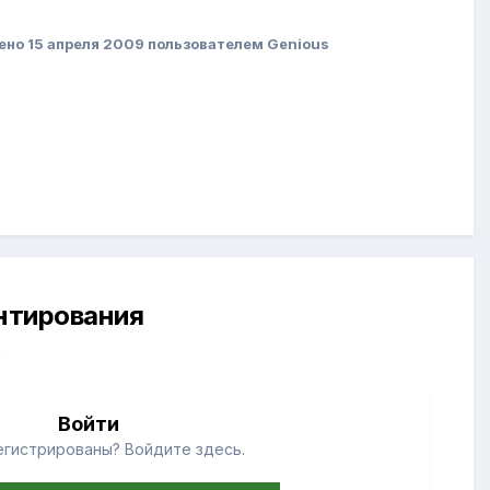
ено
15 апреля 2009
пользователем Genious
ентирования
й
Войти
егистрированы? Войдите здесь.