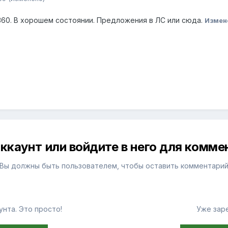
360. В хорошем состоянии. Предложения в ЛС или сюда.
Измен
ккаунт или войдите в него для комм
Вы должны быть пользователем, чтобы оставить комментари
нта. Это просто!
Уже зар