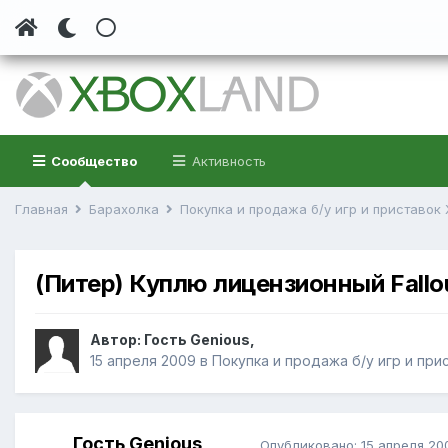
Сообщество
Активность
Главная
Барахолка
Покупка и продажа б/у игр и приставок
(Питер) Куплю лицензионный Fallo
Автор:
Гость Genious
,
15 апреля 2009
в
Покупка и продажа б/у игр и при
Гость Genious
Опубликовано:
15 апреля 20