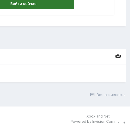
Войти сейчас
Вся активность
Xboxland.Net
Powered by Invision Community