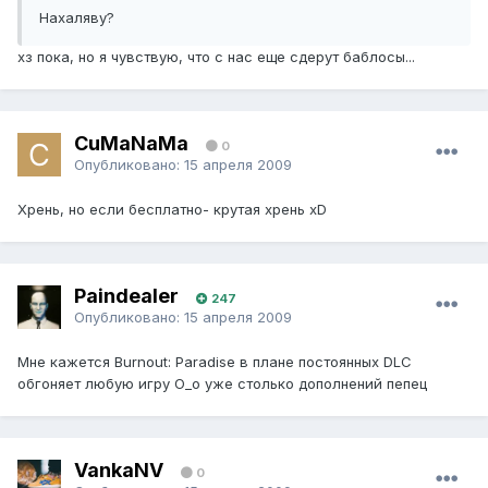
Нахаляву?
хз пока, но я чувствую, что с нас еще сдерут баблосы...
CuMaNaMa
0
Опубликовано:
15 апреля 2009
Хрень, но если бесплатно- крутая хрень xD
Paindealer
247
Опубликовано:
15 апреля 2009
Мне кажется Burnout: Paradise в плане постоянных DLC
обгоняет любую игру О_о уже столько дополнений пепец
VankaNV
0