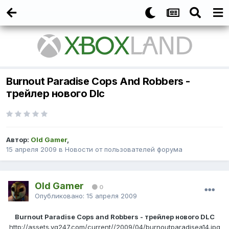
Burnout Paradise Cops And Robbers -
трейлер нового Dlc
Автор:
Old Gamer
,
15 апреля 2009
в
Новости от пользователей форума
Old Gamer
0
Опубликовано:
15 апреля 2009
Burnout Paradise Cops and Robbers - трейлер нового DLC
http://assets.vg247.com/current//2009/04/burnoutparadisea14.jpg