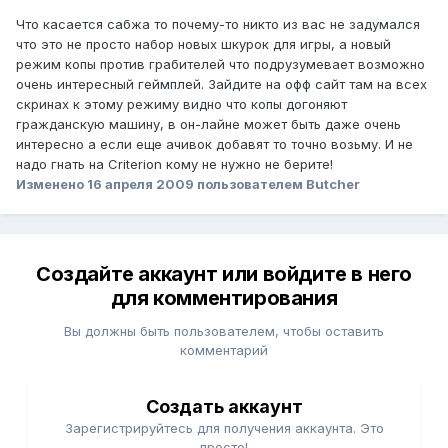
Что касается сабжа то почему-то никто из вас не задумался
что это не просто набор новых шкурок для игры, а новый
режим копы против грабителей что подрузумевает возможно
очень интересный геймплей. Зайдите на офф сайт там на всех
скринах к этому режиму видно что копы догоняют
гражданскую машину, в он-лайне может быть даже очень
интересно а если еще ачивок добавят то точно возьму. И не
надо гнать на Criterion кому не нужно не берите!
Изменено
16 апреля 2009
пользователем Butcher
Создайте аккаунт или войдите в него
для комментирования
Вы должны быть пользователем, чтобы оставить
комментарий
Создать аккаунт
Зарегистрируйтесь для получения аккаунта. Это
просто!