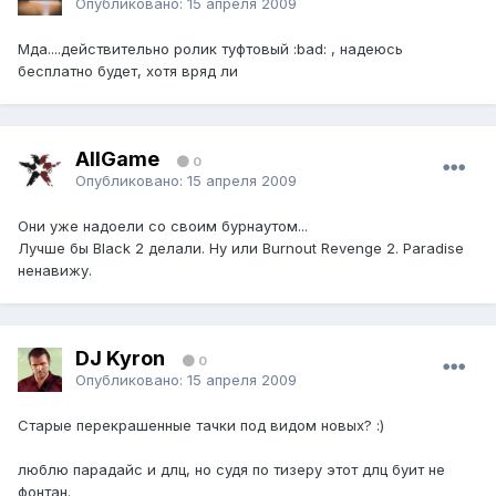
Опубликовано:
15 апреля 2009
Мда....действительно ролик туфтовый :bad: , надеюсь
бесплатно будет, хотя вряд ли
AllGame
0
Опубликовано:
15 апреля 2009
Они уже надоели со своим бурнаутом...
Лучше бы Black 2 делали. Ну или Burnout Revenge 2. Paradise
ненавижу.
DJ Kyron
0
Опубликовано:
15 апреля 2009
Старые перекрашенные тачки под видом новых? :)
люблю парадайс и длц, но судя по тизеру этот длц буит не
фонтан.