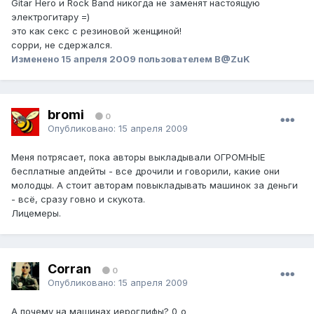
Gitar Hero и Rock Band никогда не заменят настоящую
электрогитару =)
это как секс с резиновой женщиной!
сорри, не сдержался.
Изменено
15 апреля 2009
пользователем B@ZuK
bromi
0
Опубликовано:
15 апреля 2009
Меня потрясает, пока авторы выкладывали ОГРОМНЫЕ
бесплатные апдейты - все дрочили и говорили, какие они
молодцы. А стоит авторам повыкладывать машинок за деньги
- всё, сразу говно и скукота.
Лицемеры.
Corran
0
Опубликовано:
15 апреля 2009
А почему на машинах иероглифы? 0_о