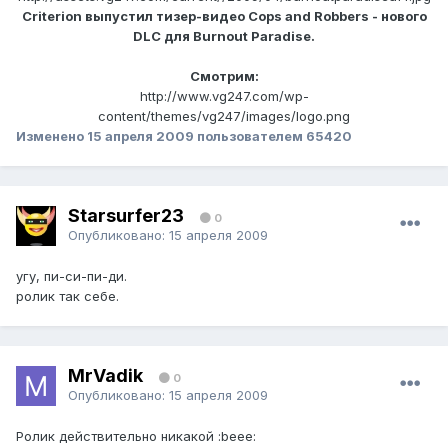
Criterion выпустил тизер-видео Cops and Robbers - нового
DLC для Burnout Paradise.
Смотрим:
http://www.vg247.com/wp-
content/themes/vg247/images/logo.png
Изменено
15 апреля 2009
пользователем 65420
Starsurfer23
0
Опубликовано:
15 апреля 2009
угу, пи-си-пи-ди.
ролик так себе.
MrVadik
0
Опубликовано:
15 апреля 2009
Ролик действительно никакой :beee: