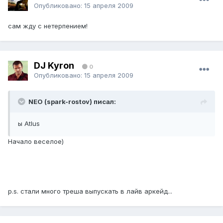
Опубликовано:
15 апреля 2009
сам жду с нетерпением!
DJ Kyron
0
Опубликовано:
15 апреля 2009
NEO (spark-rostov) писал:
ы Atlus
Начало веселое)
p.s. стали много треша выпускать в лайв аркейд...