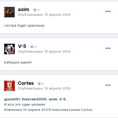
axim
0
Опубликовано:
15 апреля 2009
сестра будет довольна
V-5
0
Опубликовано:
15 апреля 2009
Бабушка оценит
Cortes
0
Опубликовано:
15 апреля 2009
gunia191
,
thecrow3000
,
axim
,
V-5
,
И все это один человек
Изменено
15 апреля 2009
пользователем Cortes