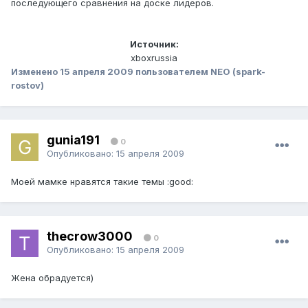
последующего сравнения на доске лидеров.
Источник:
xboxrussia
Изменено
15 апреля 2009
пользователем NEO (spark-
rostov)
gunia191
0
Опубликовано:
15 апреля 2009
Моей мамке нравятся такие темы :good:
thecrow3000
0
Опубликовано:
15 апреля 2009
Жена обрадуется)