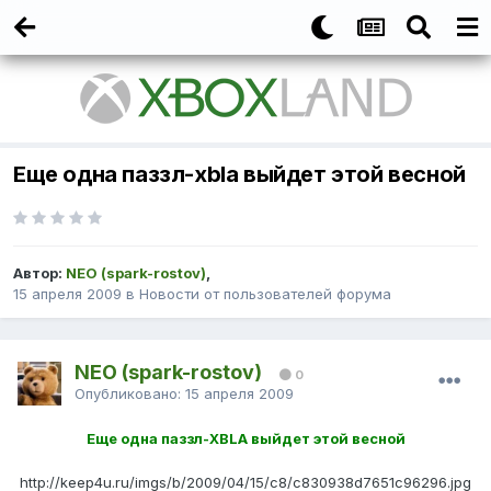
Еще одна паззл-xbla выйдет этой весной
Автор:
NEO (spark-rostov)
,
15 апреля 2009
в
Новости от пользователей форума
NEO (spark-rostov)
0
Опубликовано:
15 апреля 2009
Еще одна паззл-XBLA выйдет этой весной
http://keep4u.ru/imgs/b/2009/04/15/c8/c830938d7651c96296.jpg